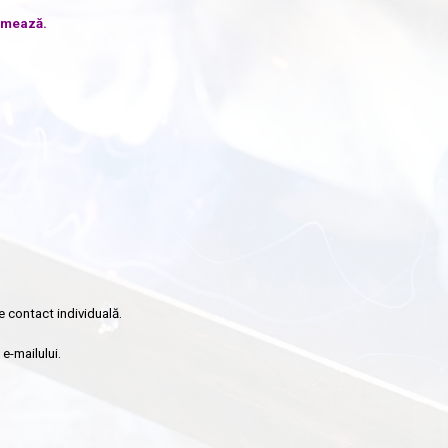
urmează.
e contact individuală.
e-mailului.