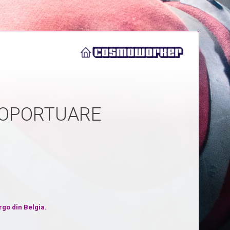
ROPORTUARE
rgo din Belgia.