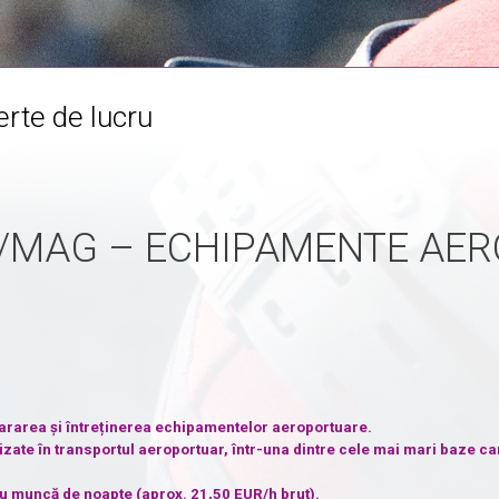
rte de lucru
/MAG – ECHIPAMENTE AE
pararea și întreținerea echipamentelor aeroportuare.
lizate în transportul aeroportuar, într-una dintre cele mai mari baze ca
tru muncă de noapte (aprox. 21,50 EUR/h brut).