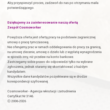
Aby przyspieszyć proces, zadzwoń do nas po otrzymaniu maila
potwierdzającego.
Dziękujemy za zainteresowanie naszą ofertą
Zespół Cosmoworker
Powyższa oferta jest ofertą pracy na podstawie zagranicznej
umowy o pracę tymczasową.
Nie oferujemy prac w ramach oddelegowania do pracy za granicą,
na umowę zlecenie, umowę o dzieło lub z wypłatą wynagrodzenia
w sposób inny, niż przelew na konto bankowe.
Zastrzegamy sobie prawo do odpowiedzi tylko na wybrane
zgłoszenia, jednak staramy się skontaktować z każdym
kandydatem.
Wszystkie dane kandydatów pozyskiwane są w drodze
korespondencji szyfrowanej.
Cosmoworker - Agencja rekrutacji i zatrudnienia
Certyfikat Nr 3146.
ⓒ 2006-2026