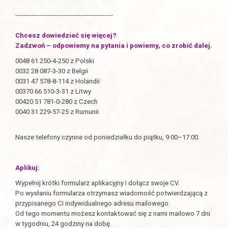
------------------------------------------------
Chcesz dowiedzieć się więcej?
Zadzwoń – odpowiemy na pytania i powiemy, co zrobić dalej.
0048 61 250-4-250 z Polski
0032 28 087-3-30 z Belgii
0031 47 578-8-114 z Holandii
00370 66 510-3-31 z Litwy
00420 51 781-0-280 z Czech
0040 31 229-57-25 z Rumunii
Nasze telefony czynne od poniedziałku do piątku, 9:00–17:00.
Aplikuj:
Wypełnij krótki formularz aplikacyjny i dołącz swoje CV.
Po wysłaniu formularza otrzymasz wiadomość potwierdzającą z
przypisanego Ci indywidualnego adresu mailowego.
Od tego momentu możesz kontaktować się z nami mailowo 7 dni
w tygodniu, 24 godziny na dobę.