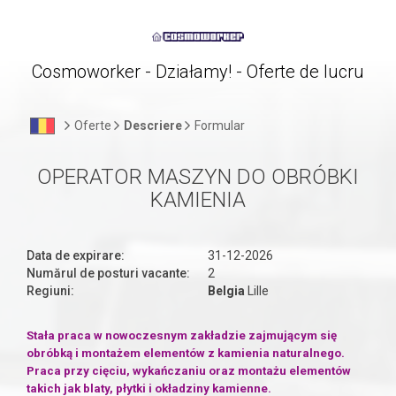
Cosmoworker - Działamy! - Oferte de lucru
Oferte
Descriere
Formular
OPERATOR MASZYN DO OBRÓBKI
KAMIENIA
Data de expirare:
31-12-2026
Numărul de posturi vacante:
2
Regiuni:
Belgia
Lille
Stała praca w nowoczesnym zakładzie zajmującym się
obróbką i montażem elementów z kamienia naturalnego.
Praca przy cięciu, wykańczaniu oraz montażu elementów
takich jak blaty, płytki i okładziny kamienne.