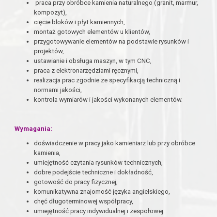
praca przy obróbce kamienia naturalnego (granit, marmur,
kompozyt),
cięcie bloków i płyt kamiennych,
montaż gotowych elementów u klientów,
przygotowywanie elementów na podstawie rysunków i
projektów,
ustawianie i obsługa maszyn, w tym CNC,
praca z elektronarzędziami ręcznymi,
realizacja prac zgodnie ze specyfikacją techniczną i
normami jakości,
kontrola wymiarów i jakości wykonanych elementów.
Wymagania:
doświadczenie w pracy jako kamieniarz lub przy obróbce
kamienia,
umiejętność czytania rysunków technicznych,
dobre podejście techniczne i dokładność,
gotowość do pracy fizycznej,
komunikatywna znajomość języka angielskiego,
chęć długoterminowej współpracy,
umiejętność pracy indywidualnej i zespołowej.