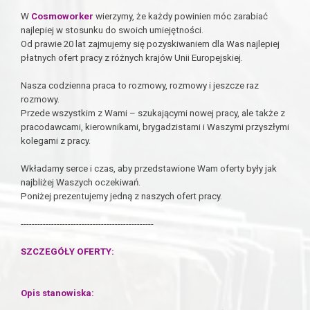
W
Cosmoworker
wierzymy, że każdy powinien móc zarabiać
najlepiej w stosunku do swoich umiejętności.
Od prawie 20 lat zajmujemy się pozyskiwaniem dla Was najlepiej
płatnych ofert pracy z różnych krajów Unii Europejskiej.
Nasza codzienna praca to rozmowy, rozmowy i jeszcze raz
rozmowy.
Przede wszystkim z Wami – szukającymi nowej pracy, ale także z
pracodawcami, kierownikami, brygadzistami i Waszymi przyszłymi
kolegami z pracy.
Wkładamy serce i czas, aby przedstawione Wam oferty były jak
najbliżej Waszych oczekiwań.
Poniżej prezentujemy jedną z naszych ofert pracy.
------------------------------------------------
SZCZEGÓŁY OFERTY:
Opis stanowiska: