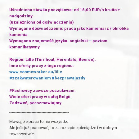
Uśredniona stawka początkowa: od 18,00 EUR/h brutto +
nadgodziny
(uzależniona od doświadczenia)
Wymagane doświadczenie: praca jako kamieniarz / obróbka
kamienia
Wymagana znajomość języka: angielski – poziom
komunikatywny
Region: Lille (Turnhout, Herentals, Beerse).
Inne oferty pracy z tego regionu:
www.cosmoworker.eu/lille
#zzakwaterowaniem
#bezprawajazdy
#Fachowcy zawsze poszukiwani.
Wiele ofert pracy w całej Belgii.
Zadzwoń, porozmawiajmy.
------------------------------------------------
Mówią, że praca to nie wszystko.
Ale jeśli już pracować, to za rozsądne pieniądze i w dobrym
towarzystwie.