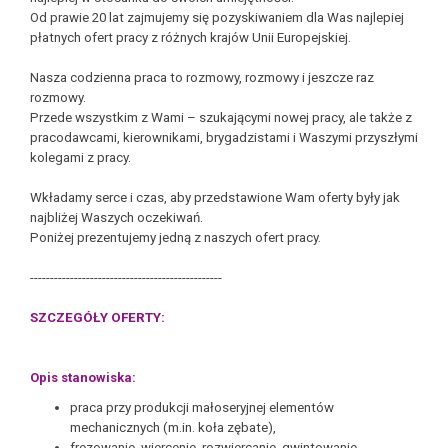
Od prawie 20 lat zajmujemy się pozyskiwaniem dla Was najlepiej
płatnych ofert pracy z różnych krajów Unii Europejskiej.
Nasza codzienna praca to rozmowy, rozmowy i jeszcze raz
rozmowy.
Przede wszystkim z Wami – szukającymi nowej pracy, ale także z
pracodawcami, kierownikami, brygadzistami i Waszymi przyszłymi
kolegami z pracy.
Wkładamy serce i czas, aby przedstawione Wam oferty były jak
najbliżej Waszych oczekiwań.
Poniżej prezentujemy jedną z naszych ofert pracy.
------------------------------------------------
SZCZEGÓŁY OFERTY:
Opis stanowiska:
praca przy produkcji małoseryjnej elementów
mechanicznych (m.in. koła zębate),
frezowanie, wiercenie, rozwiercanie, gwintowanie,