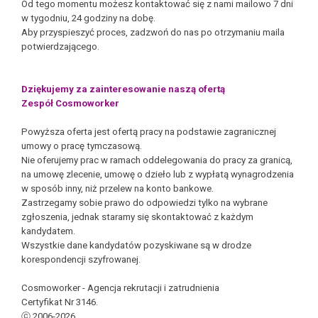
Od tego momentu możesz kontaktować się z nami mailowo 7 dni
w tygodniu, 24 godziny na dobę.
Aby przyspieszyć proces, zadzwoń do nas po otrzymaniu maila
potwierdzającego.
Dziękujemy za zainteresowanie naszą ofertą
Zespół Cosmoworker
Powyższa oferta jest ofertą pracy na podstawie zagranicznej
umowy o pracę tymczasową.
Nie oferujemy prac w ramach oddelegowania do pracy za granicą,
na umowę zlecenie, umowę o dzieło lub z wypłatą wynagrodzenia
w sposób inny, niż przelew na konto bankowe.
Zastrzegamy sobie prawo do odpowiedzi tylko na wybrane
zgłoszenia, jednak staramy się skontaktować z każdym
kandydatem.
Wszystkie dane kandydatów pozyskiwane są w drodze
korespondencji szyfrowanej.
Cosmoworker - Agencja rekrutacji i zatrudnienia
Certyfikat Nr 3146.
ⓒ 2006-2026