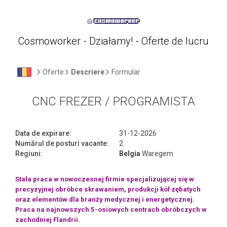
Cosmoworker - Działamy! - Oferte de lucru
Oferte
Descriere
Formular
CNC FREZER / PROGRAMISTA
Data de expirare:
31-12-2026
Numărul de posturi vacante:
2
Regiuni:
Belgia
Waregem
Stała praca w nowoczesnej firmie specjalizującej się w
precyzyjnej obróbce skrawaniem, produkcji kół zębatych
oraz elementów dla branży medycznej i energetycznej.
Praca na najnowszych 5-osiowych centrach obróbczych w
zachodniej Flandrii.