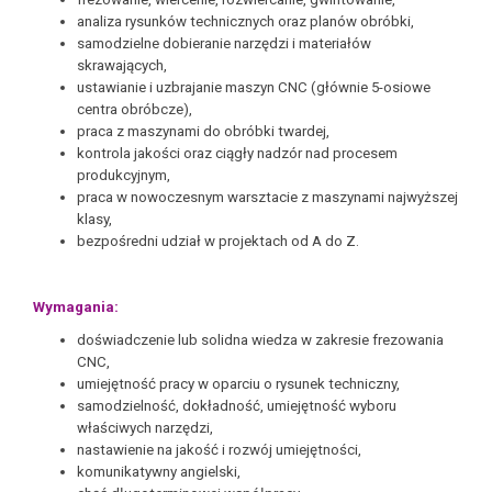
analiza rysunków technicznych oraz planów obróbki,
samodzielne dobieranie narzędzi i materiałów
skrawających,
ustawianie i uzbrajanie maszyn CNC (głównie 5-osiowe
centra obróbcze),
praca z maszynami do obróbki twardej,
kontrola jakości oraz ciągły nadzór nad procesem
produkcyjnym,
praca w nowoczesnym warsztacie z maszynami najwyższej
klasy,
bezpośredni udział w projektach od A do Z.
Wymagania:
doświadczenie lub solidna wiedza w zakresie frezowania
CNC,
umiejętność pracy w oparciu o rysunek techniczny,
samodzielność, dokładność, umiejętność wyboru
właściwych narzędzi,
nastawienie na jakość i rozwój umiejętności,
komunikatywny angielski,