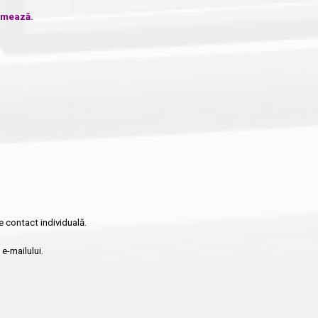
urmează.
e contact individuală.
e-mailului.