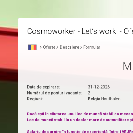
Cosmoworker - Let’s work! - Ofe
Oferte
Descriere
Formular
M
Data de expirare:
31-12-2026
Numărul de posturi vacante:
2
Regiuni:
Belgia
Houthalen
Dacă ești în căutarea unui loc de muncă stabil ca mecanic
Loc de muncă stabil la un dealer mare de autoutilitare 
Salariu de pornire în funcție de experiență: între 19
EUR