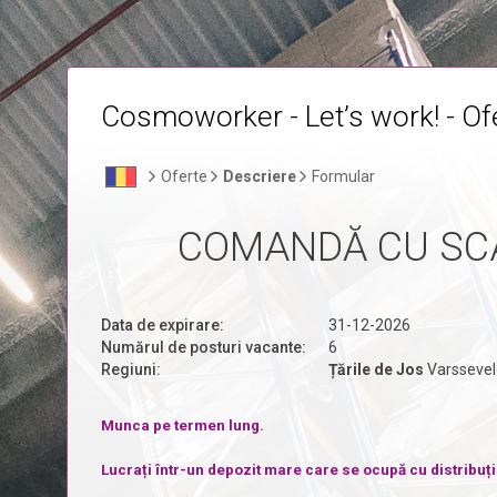
Cosmoworker - Let’s work! - Ofe
Oferte
Descriere
Formular
COMANDĂ CU SCA
Data de expirare:
31-12-2026
Numărul de posturi vacante:
6
Regiuni:
Țările de Jos
Varssevel
Munca pe termen lung.
Lucrați într-un depozit mare care se ocupă cu distribuția