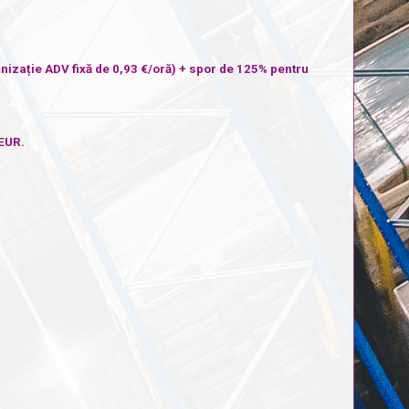
nizație ADV fixă de 0,93 €/oră) + spor de 125% pentru
 EUR.