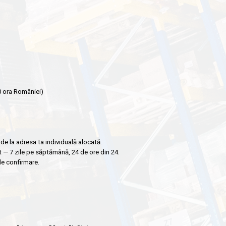
0 ora României)
de la adresa ta individuală alocată.
 — 7 zile pe săptămână, 24 de ore din 24.
de confirmare.