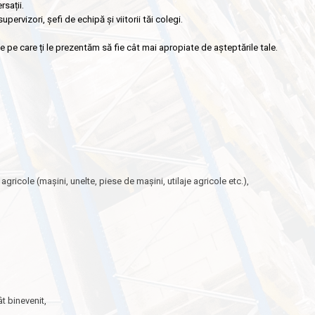
sații.
upervizori, șefi de echipă și viitorii tăi colegi.
e pe care ți le prezentăm să fie cât mai apropiate de așteptările tale.
gricole (mașini, unelte, piese de mașini, utilaje agricole etc.),
t binevenit,