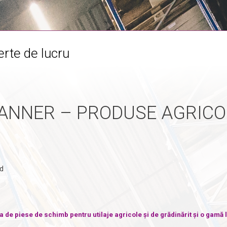
rte de lucru
NNER – PRODUSE AGRICOL
d
 de piese de schimb pentru utilaje agricole și de grădinărit și o gamă 