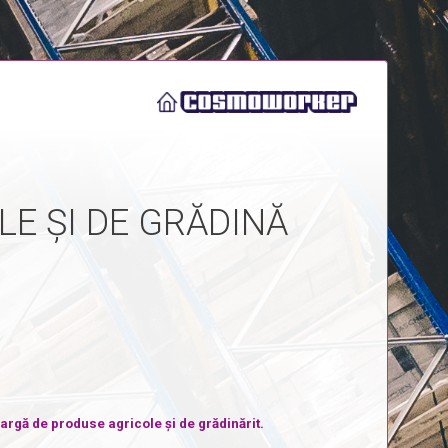
E ȘI DE GRĂDINĂ
largă de produse agricole și de grădinărit.