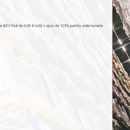
ie ADV fixă de 0,93 €/oră) + spor de 125% pentru orele lucrate