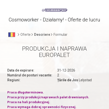
Cosmoworker - Działamy! - Oferte de lucru
Oferte
Descriere
Formular
PRODUKCJA I NAPRAWA
EUROPALET
Data de expirare:
31-12-2026
Numărul de posturi vacante:
2
Regiuni:
Țările de Jos
Lelystad
Praca długoterminowa.
Praca przy produkcji/naprawach palet drewnianych.
Praca na hali produkcyjnej.
Praca wymaga dobrej sprawności fizycznej.