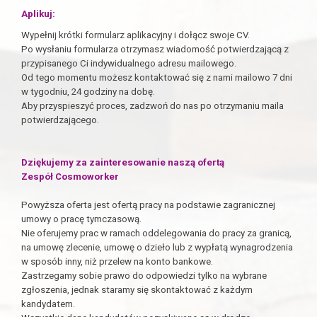
Aplikuj:
Wypełnij krótki formularz aplikacyjny i dołącz swoje CV.
Po wysłaniu formularza otrzymasz wiadomość potwierdzającą z
przypisanego Ci indywidualnego adresu mailowego.
Od tego momentu możesz kontaktować się z nami mailowo 7 dni
w tygodniu, 24 godziny na dobę.
Aby przyspieszyć proces, zadzwoń do nas po otrzymaniu maila
potwierdzającego.
Dziękujemy za zainteresowanie naszą ofertą
Zespół Cosmoworker
Powyższa oferta jest ofertą pracy na podstawie zagranicznej
umowy o pracę tymczasową.
Nie oferujemy prac w ramach oddelegowania do pracy za granicą,
na umowę zlecenie, umowę o dzieło lub z wypłatą wynagrodzenia
w sposób inny, niż przelew na konto bankowe.
Zastrzegamy sobie prawo do odpowiedzi tylko na wybrane
zgłoszenia, jednak staramy się skontaktować z każdym
kandydatem.