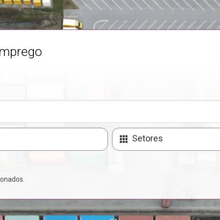
emprego
Setores
ionados.