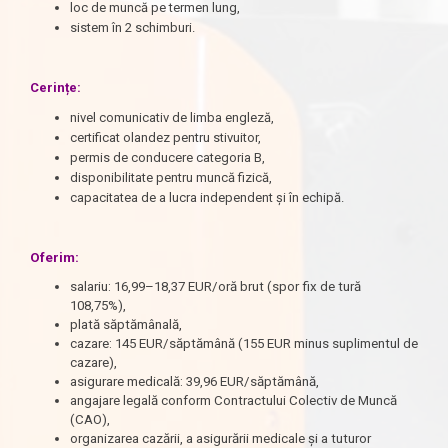
loc de muncă pe termen lung,
sistem în 2 schimburi.
Cerințe:
nivel comunicativ de limba engleză,
certificat olandez pentru stivuitor,
permis de conducere categoria B,
disponibilitate pentru muncă fizică,
capacitatea de a lucra independent și în echipă.
Oferim:
salariu: 16,99–18,37 EUR/oră brut (spor fix de tură
108,75%),
plată săptămânală,
cazare: 145 EUR/săptămână (155 EUR minus suplimentul de
cazare),
asigurare medicală: 39,96 EUR/săptămână,
angajare legală conform Contractului Colectiv de Muncă
(CAO),
organizarea cazării, a asigurării medicale și a tuturor