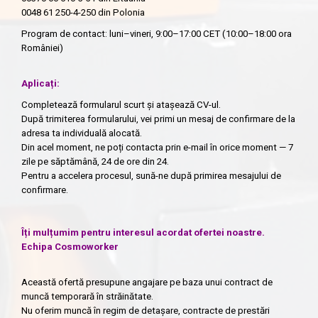
0048 61 250-4-250
din Polonia
Program de contact: luni–vineri, 9:00–17:00 CET (10:00–18:00 ora
României)
Aplicați:
Completează formularul scurt și atașează CV-ul.
După trimiterea formularului, vei primi un mesaj de confirmare de la
adresa ta individuală alocată.
Din acel moment, ne poți contacta prin e-mail în orice moment — 7
zile pe săptămână, 24 de ore din 24.
Pentru a accelera procesul, sună-ne după primirea mesajului de
confirmare.
Îți mulțumim pentru interesul acordat ofertei noastre.
Echipa Cosmoworker
Această ofertă presupune angajare pe baza unui contract de
muncă temporară în străinătate.
Nu oferim muncă în regim de detașare, contracte de prestări