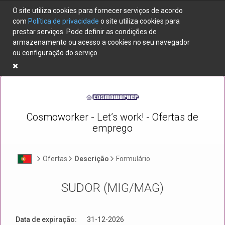
O site utiliza cookies para fornecer serviços de acordo
com
Política de privacidade
o site utiliza cookies para
prestar serviços. Pode definir as condições de
armazenamento ou acesso a cookies no seu navegador
ou configuração do serviço.
Cosmoworker - Let’s work! - Ofertas de
emprego
Ofertas
Descrição
Formulário
SUDOR (MIG/MAG)
Data de expiração:
31-12-2026