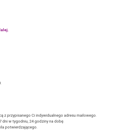
alej.
.
ą z przypisanego Ci indywidualnego adresu mailowego.
dni w tygodniu, 24 godziny na dobę.
ila potwierdzającego.