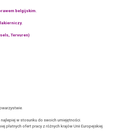
prawem belgijskim.
akierniczy.
sels, Tervuren)
towarzystwie.
najlepiej w stosunku do swoich umiejętności.
ej płatnych ofert pracy z różnych krajów Unii Europejskiej.