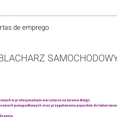
ertas de emprego
BLACHARZ SAMOCHODOW
ych w profesjonalnym warsztacie na terenie Belgii.
 naprawach powypadkowych oraz przygotowaniu pojazdów do lakierowan
dczenia.