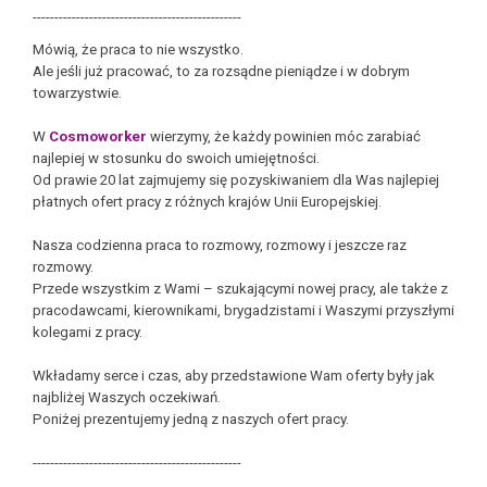
------------------------------------------------
Mówią, że praca to nie wszystko.
Ale jeśli już pracować, to za rozsądne pieniądze i w dobrym
towarzystwie.
W
Cosmoworker
wierzymy, że każdy powinien móc zarabiać
najlepiej w stosunku do swoich umiejętności.
Od prawie 20 lat zajmujemy się pozyskiwaniem dla Was najlepiej
płatnych ofert pracy z różnych krajów Unii Europejskiej.
Nasza codzienna praca to rozmowy, rozmowy i jeszcze raz
rozmowy.
Przede wszystkim z Wami – szukającymi nowej pracy, ale także z
pracodawcami, kierownikami, brygadzistami i Waszymi przyszłymi
kolegami z pracy.
Wkładamy serce i czas, aby przedstawione Wam oferty były jak
najbliżej Waszych oczekiwań.
Poniżej prezentujemy jedną z naszych ofert pracy.
------------------------------------------------