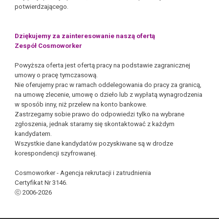
potwierdzającego.
Dziękujemy za zainteresowanie naszą ofertą
Zespół Cosmoworker
Powyższa oferta jest ofertą pracy na podstawie zagranicznej
umowy o pracę tymczasową.
Nie oferujemy prac w ramach oddelegowania do pracy za granicą,
na umowę zlecenie, umowę o dzieło lub z wypłatą wynagrodzenia
w sposób inny, niż przelew na konto bankowe.
Zastrzegamy sobie prawo do odpowiedzi tylko na wybrane
zgłoszenia, jednak staramy się skontaktować z każdym
kandydatem.
Wszystkie dane kandydatów pozyskiwane są w drodze
korespondencji szyfrowanej.
Cosmoworker - Agencja rekrutacji i zatrudnienia
Certyfikat Nr 3146.
ⓒ 2006-2026