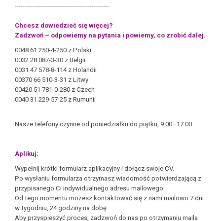
------------------------------------------------
Chcesz dowiedzieć się więcej?
Zadzwoń – odpowiemy na pytania i powiemy, co zrobić dalej.
0048 61 250-4-250 z Polski
0032 28 087-3-30 z Belgii
0031 47 578-8-114 z Holandii
00370 66 510-3-31 z Litwy
00420 51 781-0-280 z Czech
0040 31 229-57-25 z Rumunii
Nasze telefony czynne od poniedziałku do piątku, 9:00–17:00.
Aplikuj:
Wypełnij krótki formularz aplikacyjny i dołącz swoje CV.
Po wysłaniu formularza otrzymasz wiadomość potwierdzającą z
przypisanego Ci indywidualnego adresu mailowego.
Od tego momentu możesz kontaktować się z nami mailowo 7 dni
w tygodniu, 24 godziny na dobę.
Aby przyspieszyć proces, zadzwoń do nas po otrzymaniu maila