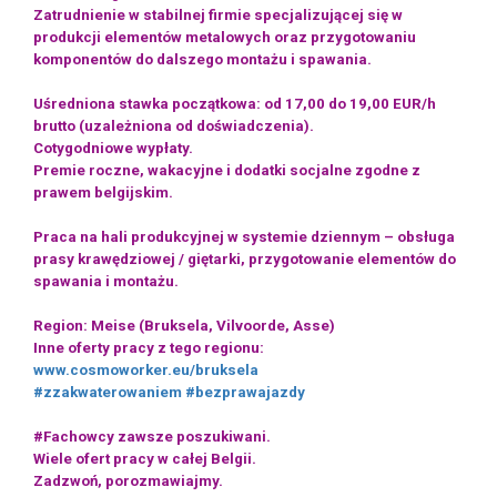
Zatrudnienie w stabilnej firmie specjalizującej się w
produkcji elementów metalowych oraz przygotowaniu
komponentów do dalszego montażu i spawania.
Uśredniona stawka początkowa: od 17,00 do 19,00 EUR/h
brutto (uzależniona od doświadczenia).
Cotygodniowe wypłaty.
Premie roczne, wakacyjne i dodatki socjalne zgodne z
prawem belgijskim.
Praca na hali produkcyjnej w systemie dziennym – obsługa
prasy krawędziowej / giętarki, przygotowanie elementów do
spawania i montażu.
Region: Meise (Bruksela, Vilvoorde, Asse)
Inne oferty pracy z tego regionu:
www.cosmoworker.eu/bruksela
#zzakwaterowaniem
#bezprawajazdy
#Fachowcy zawsze poszukiwani.
Wiele ofert pracy w całej Belgii.
Zadzwoń, porozmawiajmy.