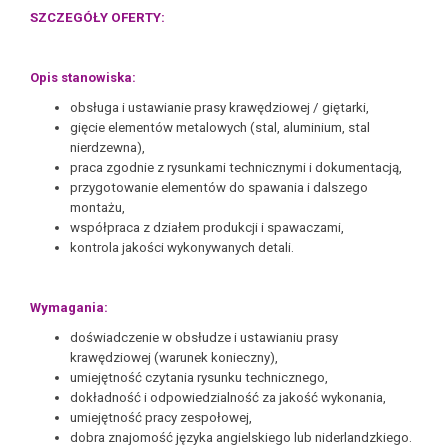
SZCZEGÓŁY OFERTY:
Opis stanowiska:
obsługa i ustawianie prasy krawędziowej / giętarki,
gięcie elementów metalowych (stal, aluminium, stal
nierdzewna),
praca zgodnie z rysunkami technicznymi i dokumentacją,
przygotowanie elementów do spawania i dalszego
montażu,
współpraca z działem produkcji i spawaczami,
kontrola jakości wykonywanych detali.
Wymagania:
doświadczenie w obsłudze i ustawianiu prasy
krawędziowej (warunek konieczny),
umiejętność czytania rysunku technicznego,
dokładność i odpowiedzialność za jakość wykonania,
umiejętność pracy zespołowej,
dobra znajomość języka angielskiego lub niderlandzkiego.