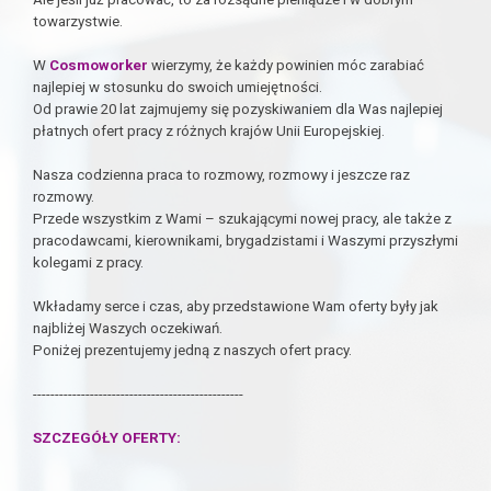
towarzystwie.
W
Cosmoworker
wierzymy, że każdy powinien móc zarabiać
najlepiej w stosunku do swoich umiejętności.
Od prawie 20 lat zajmujemy się pozyskiwaniem dla Was najlepiej
płatnych ofert pracy z różnych krajów Unii Europejskiej.
Nasza codzienna praca to rozmowy, rozmowy i jeszcze raz
rozmowy.
Przede wszystkim z Wami – szukającymi nowej pracy, ale także z
pracodawcami, kierownikami, brygadzistami i Waszymi przyszłymi
kolegami z pracy.
Wkładamy serce i czas, aby przedstawione Wam oferty były jak
najbliżej Waszych oczekiwań.
Poniżej prezentujemy jedną z naszych ofert pracy.
------------------------------------------------
SZCZEGÓŁY OFERTY: