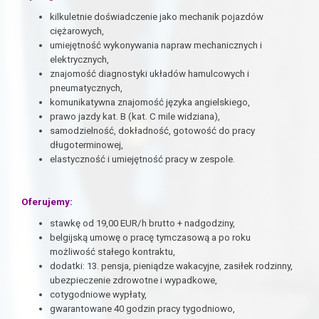
kilkuletnie doświadczenie jako mechanik pojazdów
ciężarowych,
umiejętność wykonywania napraw mechanicznych i
elektrycznych,
znajomość diagnostyki układów hamulcowych i
pneumatycznych,
komunikatywna znajomość języka angielskiego,
prawo jazdy kat. B (kat. C mile widziana),
samodzielność, dokładność, gotowość do pracy
długoterminowej,
elastyczność i umiejętność pracy w zespole.
Oferujemy:
stawkę od 19,00 EUR/h brutto + nadgodziny,
belgijską umowę o pracę tymczasową a po roku
możliwość stałego kontraktu,
dodatki: 13. pensja, pieniądze wakacyjne, zasiłek rodzinny,
ubezpieczenie zdrowotne i wypadkowe,
cotygodniowe wypłaty,
gwarantowane 40 godzin pracy tygodniowo,