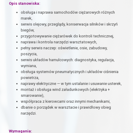
Opis stanowiska:
obsługa i naprawa samochodów ciężarowych różnych
marek,
serwis olejowy, przeglądy, konserwacja silników i skrzyń
biegów,
przygotowywanie ciężarówek do kontroli technicznej,
naprawa i kontrola narzędzi warsztatowych,
pełny serwis naczep: oświetlenie, osie, zabudowy,
poszycia,
serwis układów hamulcowych: diagnostyka, regulacja,
wymiana,
obsługa systemów pneumatycznych i układów ciśnienia
powietrza,
naprawy elektryczne — w tym ustalanie i usuwanie usterek,
montaż i obsługa wind załadunkowych (elektryka +
smarowanie),
współpraca z kierowcami oraz innymi mechanikami,
dbanie o porządek w warsztacie i prawidłowy obieg
narzędzi.
Wymagania: