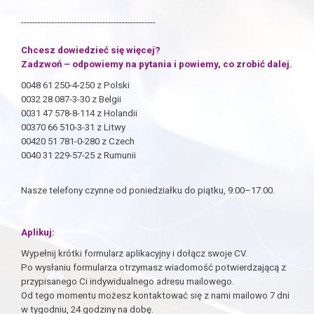
------------------------------------------------
Chcesz dowiedzieć się więcej?
Zadzwoń – odpowiemy na pytania i powiemy, co zrobić dalej.
0048 61 250-4-250 z Polski
0032 28 087-3-30 z Belgii
0031 47 578-8-114 z Holandii
00370 66 510-3-31 z Litwy
00420 51 781-0-280 z Czech
0040 31 229-57-25 z Rumunii
Nasze telefony czynne od poniedziałku do piątku, 9:00–17:00.
Aplikuj:
Wypełnij krótki formularz aplikacyjny i dołącz swoje CV.
Po wysłaniu formularza otrzymasz wiadomość potwierdzającą z
przypisanego Ci indywidualnego adresu mailowego.
Od tego momentu możesz kontaktować się z nami mailowo 7 dni
w tygodniu, 24 godziny na dobę.