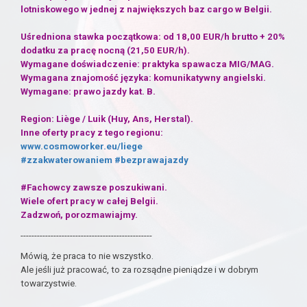
lotniskowego w jednej z największych baz cargo w Belgii.
Uśredniona stawka początkowa: od 18,00 EUR/h brutto + 20%
dodatku za pracę nocną (21,50 EUR/h).
Wymagane doświadczenie: praktyka spawacza MIG/MAG.
Wymagana znajomość języka: komunikatywny angielski.
Wymagane: prawo jazdy kat. B.
Region: Liège / Luik (Huy, Ans, Herstal).
Inne oferty pracy z tego regionu:
www.cosmoworker.eu/liege
#zzakwaterowaniem
#bezprawajazdy
#Fachowcy zawsze poszukiwani.
Wiele ofert pracy w całej Belgii.
Zadzwoń, porozmawiajmy.
------------------------------------------------
Mówią, że praca to nie wszystko.
Ale jeśli już pracować, to za rozsądne pieniądze i w dobrym
towarzystwie.