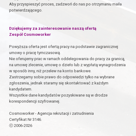
Aby przyspieszyć proces, zadzwoń do nas po otrzymaniu maila
potwierdzającego.
Dziękujemy za zainteresowanie naszą ofertą
Zespół Cosmoworker
Powyższa oferta jest ofertą pracy na podstawie zagranicznej
umowy o pracę tymczasową.
Nie oferujemy prac w ramach oddelegowania do pracy za granicą,
na umowę zlecenie, umowę o dzieło lub z wypłatą wynagrodzenia
w sposób inny, niż przelew na konto bankowe.
Zastrzegamy sobie prawo do odpowiedzi tylko na wybrane
zgłoszenia, jednak staramy się skontaktować z każdym
kandydatem.
Wszystkie dane kandydatów pozyskiwane są w drodze
korespondencji szyfrowanej.
Cosmoworker - Agencja rekrutacji i zatrudnienia
Certyfikat Nr 3146.
ⓒ 2006-2026