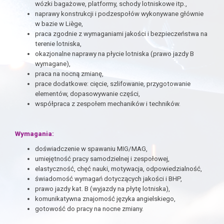
wózki bagażowe, platformy, schody lotniskowe itp.,
naprawy konstrukcji i podzespołów wykonywane głównie
w bazie w Liège,
praca zgodnie z wymaganiami jakości i bezpieczeństwa na
terenie lotniska,
okazjonalne naprawy na płycie lotniska (prawo jazdy B
wymagane),
praca na nocną zmianę,
prace dodatkowe: cięcie, szlifowanie, przygotowanie
elementów, dopasowywanie części,
współpraca z zespołem mechaników i techników.
Wymagania:
doświadczenie w spawaniu MIG/MAG,
umiejętność pracy samodzielnej i zespołowej,
elastyczność, chęć nauki, motywacja, odpowiedzialność,
świadomość wymagań dotyczących jakości i BHP,
prawo jazdy kat. B (wyjazdy na płytę lotniska),
komunikatywna znajomość języka angielskiego,
gotowość do pracy na nocne zmiany.