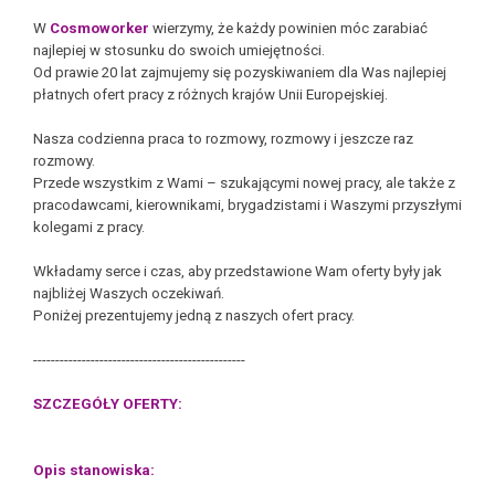
W
Cosmoworker
wierzymy, że każdy powinien móc zarabiać
najlepiej w stosunku do swoich umiejętności.
Od prawie 20 lat zajmujemy się pozyskiwaniem dla Was najlepiej
płatnych ofert pracy z różnych krajów Unii Europejskiej.
Nasza codzienna praca to rozmowy, rozmowy i jeszcze raz
rozmowy.
Przede wszystkim z Wami – szukającymi nowej pracy, ale także z
pracodawcami, kierownikami, brygadzistami i Waszymi przyszłymi
kolegami z pracy.
Wkładamy serce i czas, aby przedstawione Wam oferty były jak
najbliżej Waszych oczekiwań.
Poniżej prezentujemy jedną z naszych ofert pracy.
------------------------------------------------
SZCZEGÓŁY OFERTY:
Opis stanowiska: