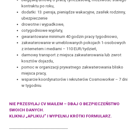
kontraktu po roku,
dodatki: 13. pensja, pieniądze wakacyjne, zasiłek rodzinny,
ubezpieczenie
drowotne i wypadkowe,
cotygodniowe wypłaty,
gwarantowane minimum 40 godzin pracy tygodniowo,
zakwaterowanie w umeblowanych pokojach 1-osobowych
z internetem i mediami – 110 EUR/tydzień,
darmowy transport z miejsca zakwaterowania lub zwrot
kosztów dojazdu,
pomoc w organizacji prywatnego zakwaterowania blisko
miejsca pracy,
wsparcie koordynatorów i rekruterów Cosmoworker – 7 dni
w tygodniu.
NIE PRZESYŁAJ CV MAILEM – DBAJ O BEZPIECZEŃSTWO
SWOICH DANYCH.
KLIKNIJ „APLIKUJ” I WYPEŁNIJ KRÓTKI FORMULARZ.
------------------------------------------------