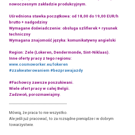
nowoczesnym zakładzie produkcyjnym.
Uśredniona stawka początkowa: od 18,00 do 19,00 EUR/h
brutto + nadgodziny
Wymagane doświadczenie: obsługa szlifierek + rysunek
techniczny
Wymagana znajomość języka: komunikatywny angielski
Region: Zele (Lokeren, Dendermonde, Sint-Niklaas).
Inne oferty pracy z tego regionu:
www.cosmoworker.eu/lokeren
#zzakwaterowaniem
#bezprawajazdy
#Fachowcy zawsze poszukiwani.
Wiele ofert pracy w całej Belgii.
Zadzwoń, porozmawiajmy.
------------------------------------------------
Mówią, że praca to nie wszystko.
Ale jeśli już pracować, to za rozsądne pieniądze i w dobrym
towarzystwie.