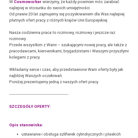
W
Cosmoworker
wierzymy, że każdy powinien móc zarabiać
najlepiej w stosunku do swoich umiejętności.
Od prawie 20 lat zajmujemy się pozyskiwaniem dla Was najlepiej
płatnych ofert pracy z różnych krajów Unii Europejskiej.
Nasza codzienna praca to rozmowy, rozmowy i jeszcze raz
rozmowy.
Przede wszystkim z Wami – szukającymi nowej pracy, ale także z
pracodawcami, kierownikami, brygadzistami i Waszymi przyszłymi
kolegami z pracy.
Wkładamy serce i czas, aby przedstawione Wam oferty były jak
najbliżej Waszych oczekiwań.
Poniżej prezentujemy jedną z naszych ofert pracy.
------------------------------------------------
SZCZEGÓŁY OFERTY:
Opis stanowiska:
ustawianie i obsługa szlifierek cylindrycznych i płaskich