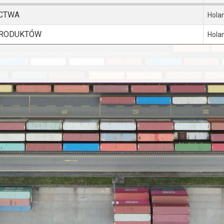
ICTWA
Hola
 PRODUKTÓW
Hola