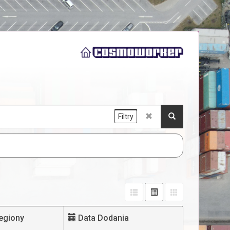
Filtry
egiony
Data Dodania