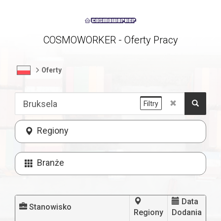
COSMOWORKER - Oferty Pracy
Oferty
Filtry
Regiony
Branże
Data
Stanowisko
Regiony
Dodania