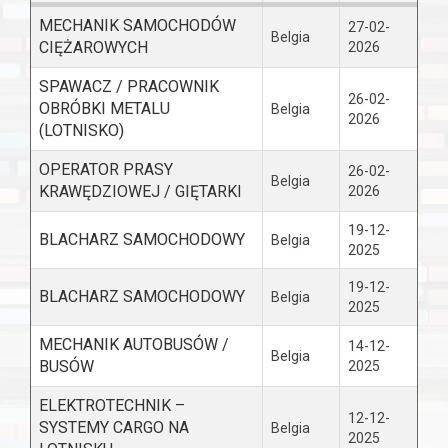
MECHANIK SAMOCHODÓW
27-02-
Belgia
CIĘŻAROWYCH
2026
SPAWACZ / PRACOWNIK
26-02-
OBRÓBKI METALU
Belgia
2026
(LOTNISKO)
OPERATOR PRASY
26-02-
Belgia
KRAWĘDZIOWEJ / GIĘTARKI
2026
19-12-
BLACHARZ SAMOCHODOWY
Belgia
2025
19-12-
BLACHARZ SAMOCHODOWY
Belgia
2025
MECHANIK AUTOBUSÓW /
14-12-
Belgia
BUSÓW
2025
ELEKTROTECHNIK –
12-12-
SYSTEMY CARGO NA
Belgia
2025