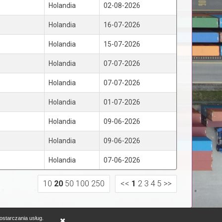
Holandia
02-08-2026
Holandia
16-07-2026
Holandia
15-07-2026
Holandia
07-07-2026
Holandia
07-07-2026
Holandia
01-07-2026
Holandia
09-06-2026
Holandia
09-06-2026
Holandia
07-06-2026
10
20
50
100
250
<<
1
2
3
4
5
>>
ostarczania usług.