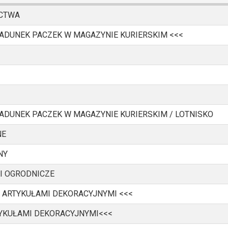
ICTWA
ŁADUNEK PACZEK W MAGAZYNIE KURIERSKIM <<<
ADUNEK PACZEK W MAGAZYNIE KURIERSKIM / LOTNISKO
NE
NY
 I OGRODNICZE
 ARTYKUŁAMI DEKORACYJNYMI <<<
YKUŁAMI DEKORACYJNYMI<<<