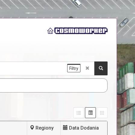
Filtry
Regiony
Data Dodania