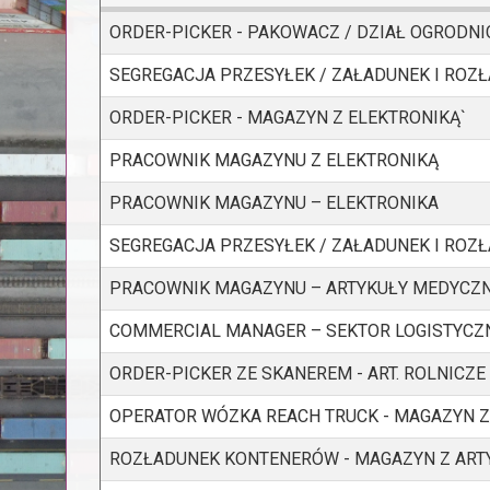
ORDER-PICKER - PAKOWACZ / DZIAŁ OGRODN
SEGREGACJA PRZESYŁEK / ZAŁADUNEK I ROZ
ORDER-PICKER - MAGAZYN Z ELEKTRONIKĄ`
PRACOWNIK MAGAZYNU Z ELEKTRONIKĄ
PRACOWNIK MAGAZYNU – ELEKTRONIKA
SEGREGACJA PRZESYŁEK / ZAŁADUNEK I ROZŁ
PRACOWNIK MAGAZYNU – ARTYKUŁY MEDYCZ
COMMERCIAL MANAGER – SEKTOR LOGISTYCZ
ORDER-PICKER ZE SKANEREM - ART. ROLNICZE
OPERATOR WÓZKA REACH TRUCK - MAGAZYN Z
ROZŁADUNEK KONTENERÓW - MAGAZYN Z ART