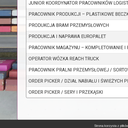
JUNIOR KOORDYNATOR PRACOWNIKÓW LOGIS
PRACOWNIK PRODUKCJI – PLASTIKOWE BECZK
PRODUKCJA BRAM PRZEMYSŁOWYCH
PRODUKCJA I NAPRAWA EUROPALET
PRACOWNIK MAGAZYNU – KOMPLETOWANIE I
OPERATOR WÓZKA REACH TRUCK
PRACOWNIK PRALNI PRZEMYSŁOWEJ / SORTOW
ORDER PICKER / DZIAŁ NABIAŁU I ŚWIEŻYCH
ORDER PICKER / SERY I PRZEKĄSKI
Strona korzysta z plików