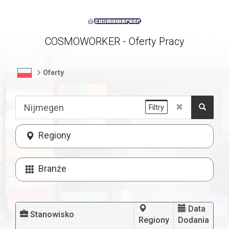
COSMOWORKER - Oferty Pracy
Oferty
Filtry
Regiony
Branże
Data
Stanowisko
Regiony
Dodania