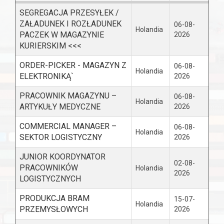
SEGREGACJA PRZESYŁEK /
ZAŁADUNEK I ROZŁADUNEK
06-08-
Holandia
PACZEK W MAGAZYNIE
2026
KURIERSKIM <<<
ORDER-PICKER - MAGAZYN Z
06-08-
Holandia
ELEKTRONIKĄ`
2026
PRACOWNIK MAGAZYNU –
06-08-
Holandia
ARTYKUŁY MEDYCZNE
2026
COMMERCIAL MANAGER –
06-08-
Holandia
SEKTOR LOGISTYCZNY
2026
JUNIOR KOORDYNATOR
02-08-
PRACOWNIKÓW
Holandia
2026
LOGISTYCZNYCH
PRODUKCJA BRAM
15-07-
Holandia
PRZEMYSŁOWYCH
2026