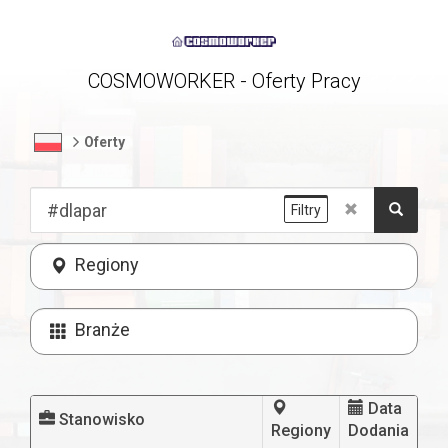
COSMOWORKER - Oferty Pracy
Oferty
Filtry
Regiony
Branże
Data
Stanowisko
Regiony
Dodania