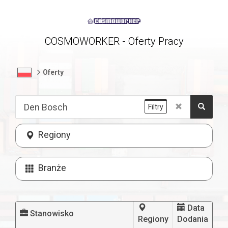
COSMOWORKER - Oferty Pracy
Oferty
Filtry
Regiony
Branże
Data
Stanowisko
Regiony
Dodania