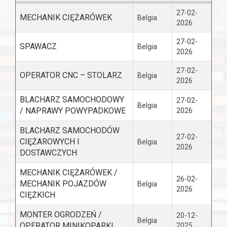
27-02-
MECHANIK CIĘŻARÓWEK
Belgia
2026
27-02-
SPAWACZ
Belgia
2026
27-02-
OPERATOR CNC – STOLARZ
Belgia
2026
BLACHARZ SAMOCHODOWY
27-02-
Belgia
/ NAPRAWY POWYPADKOWE
2026
BLACHARZ SAMOCHODÓW
27-02-
CIĘŻAROWYCH I
Belgia
2026
DOSTAWCZYCH
MECHANIK CIĘŻARÓWEK /
26-02-
MECHANIK POJAZDÓW
Belgia
2026
CIĘŻKICH
MONTER OGRODZEŃ /
20-12-
Belgia
OPERATOR MINIKOPARKI
2025