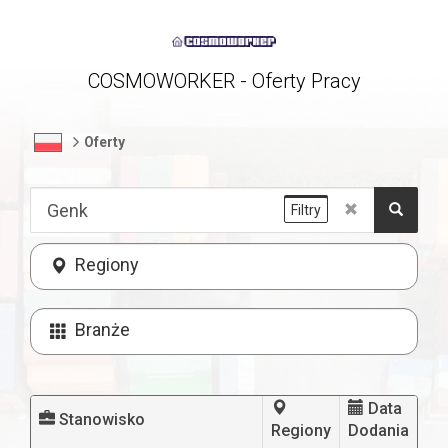
COSMOWORKER - Oferty Pracy
Oferty
Filtry
Regiony
Branże
Data
Stanowisko
Regiony
Dodania