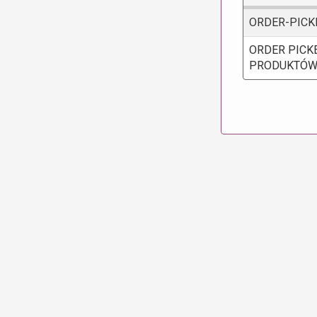
ORDER-PICK
ORDER PICKE
PRODUKTÓ