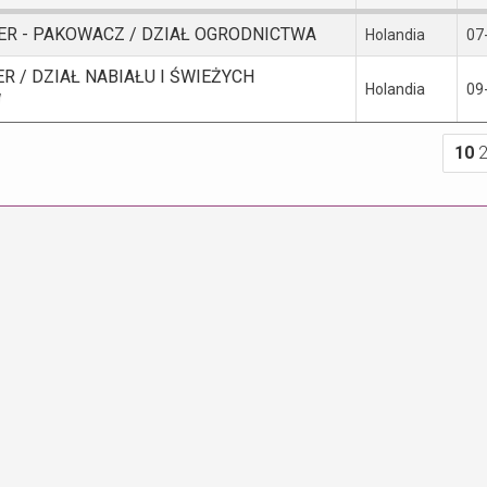
ER - PAKOWACZ / DZIAŁ OGRODNICTWA
Holandia
07
R / DZIAŁ NABIAŁU I ŚWIEŻYCH
Holandia
09
W
10