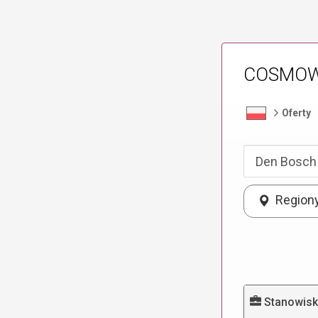
COSMOWO
Oferty
Region
Stanowis