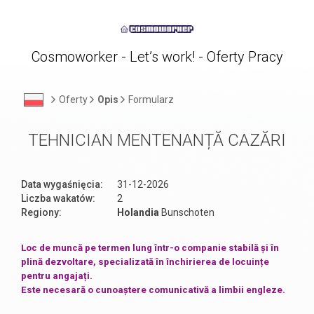
Cosmoworker - Let’s work! - Oferty Pracy
Oferty
Opis
Formularz
TEHNICIAN MENTENANȚĂ CAZĂRI
Data wygaśnięcia:
31-12-2026
Liczba wakatów:
2
Regiony:
Holandia
Bunschoten
Loc de muncă pe termen lung într-o companie stabilă și în
plină dezvoltare, specializată în închirierea de locuințe
pentru angajați.
Este necesară o cunoaștere comunicativă a limbii engleze.