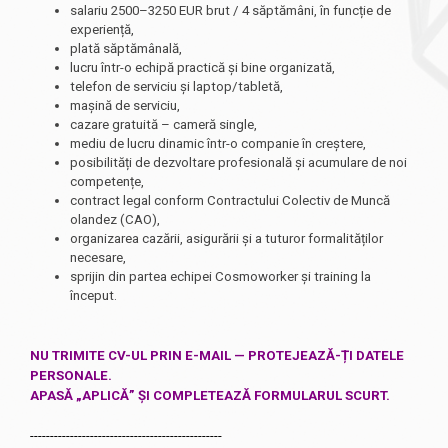
salariu 2500–3250 EUR brut / 4 săptămâni, în funcție de
experiență,
plată săptămânală,
lucru într-o echipă practică și bine organizată,
telefon de serviciu și laptop/tabletă,
mașină de serviciu,
cazare gratuită – cameră single,
mediu de lucru dinamic într-o companie în creștere,
posibilități de dezvoltare profesională și acumulare de noi
competențe,
contract legal conform Contractului Colectiv de Muncă
olandez (CAO),
organizarea cazării, asigurării și a tuturor formalităților
necesare,
sprijin din partea echipei Cosmoworker și training la
început.
NU TRIMITE CV-UL PRIN E-MAIL — PROTEJEAZĂ-ȚI DATELE
PERSONALE.
APASĂ „APLICĂ” ȘI COMPLETEAZĂ FORMULARUL SCURT.
------------------------------------------------