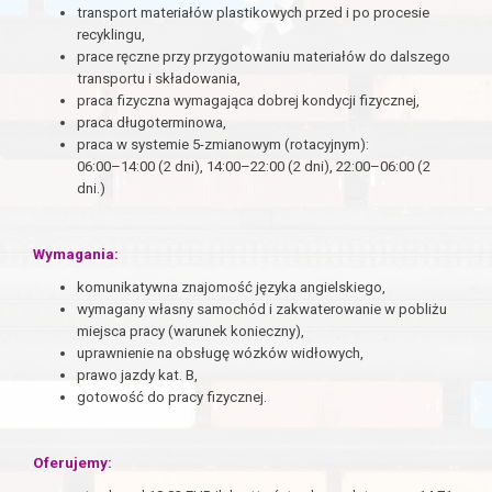
transport materiałów plastikowych przed i po procesie
recyklingu,
prace ręczne przy przygotowaniu materiałów do dalszego
transportu i składowania,
praca fizyczna wymagająca dobrej kondycji fizycznej,
praca długoterminowa,
praca w systemie 5-zmianowym (rotacyjnym):
06:00–14:00 (2 dni), 14:00–22:00 (2 dni), 22:00–06:00 (2
dni.)
Wymagania:
komunikatywna znajomość języka angielskiego,
wymagany własny samochód i zakwaterowanie w pobliżu
miejsca pracy (warunek konieczny),
uprawnienie na obsługę wózków widłowych,
prawo jazdy kat. B,
gotowość do pracy fizycznej.
Oferujemy: