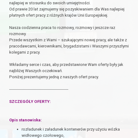
najlepiej w stosunku do swoich umiejętności.
Od prawie 20 lat zajmujemy się pozyskiwaniem dla Was najlepiej
płatnych ofert pracy z różnych krajów Unii Europejskiej.
Nasza codzienna praca to rozmowy, rozmowy i jeszcze raz
rozmowy.
Przede wszystkim z Wami – szukającymi nowej pracy, ale także z
pracodawcami, kierownikami, brygadzistami i Waszymi przyszłymi
kolegami z pracy.
Wkładamy serce i czas, aby przedstawione Wam oferty były jak
najbliżej Waszych oczekiwań.
Poniżej prezentujemy jedną z naszych ofert pracy.
------------------------------------------------
SZCZEGÓŁY OFERTY:
Opis stanowiska:
rozładunek i załadunek kontenerów przy użyciu wózka
widłowego czołowego,