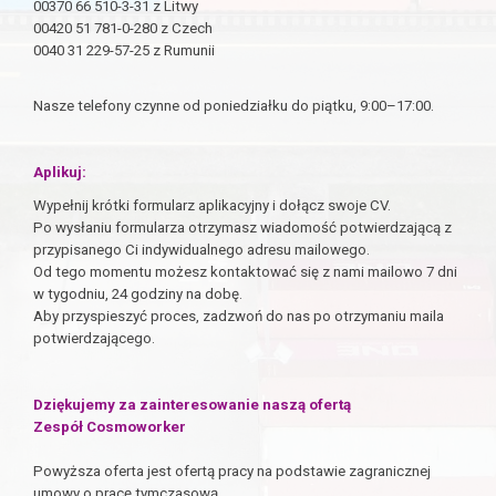
00370 66 510-3-31 z Litwy
00420 51 781-0-280 z Czech
0040 31 229-57-25 z Rumunii
Nasze telefony czynne od poniedziałku do piątku, 9:00–17:00.
Aplikuj:
Wypełnij krótki formularz aplikacyjny i dołącz swoje CV.
Po wysłaniu formularza otrzymasz wiadomość potwierdzającą z
przypisanego Ci indywidualnego adresu mailowego.
Od tego momentu możesz kontaktować się z nami mailowo 7 dni
w tygodniu, 24 godziny na dobę.
Aby przyspieszyć proces, zadzwoń do nas po otrzymaniu maila
potwierdzającego.
Dziękujemy za zainteresowanie naszą ofertą
Zespół Cosmoworker
Powyższa oferta jest ofertą pracy na podstawie zagranicznej
umowy o pracę tymczasową.