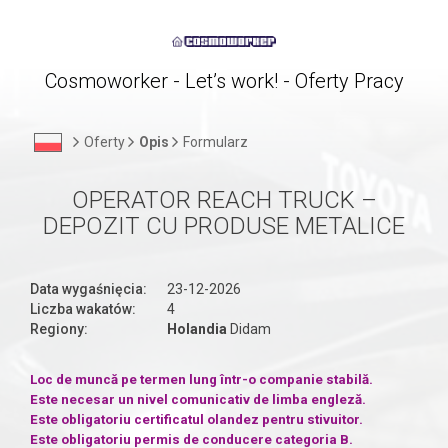
Cosmoworker - Let’s work! - Oferty Pracy
Oferty
Opis
Formularz
OPERATOR REACH TRUCK –
DEPOZIT CU PRODUSE METALICE
Data wygaśnięcia:
23-12-2026
Liczba wakatów:
4
Regiony:
Holandia
Didam
Loc de muncă pe termen lung într-o companie stabilă.
Este necesar un nivel comunicativ de limba engleză.
Este obligatoriu certificatul olandez pentru stivuitor.
Este obligatoriu permis de conducere categoria B.