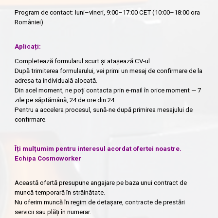
Program de contact: luni–vineri, 9:00–17:00 CET (10:00–18:00 ora
României)
Aplicați:
Completează formularul scurt și atașează CV-ul.
După trimiterea formularului, vei primi un mesaj de confirmare de la
adresa ta individuală alocată.
Din acel moment, ne poți contacta prin e-mail în orice moment — 7
zile pe săptămână, 24 de ore din 24.
Pentru a accelera procesul, sună-ne după primirea mesajului de
confirmare.
Îți mulțumim pentru interesul acordat ofertei noastre.
Echipa Cosmoworker
Această ofertă presupune angajare pe baza unui contract de
muncă temporară în străinătate.
Nu oferim muncă în regim de detașare, contracte de prestări
servicii sau plăți în numerar.