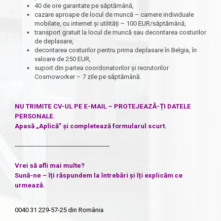
40 de ore garantate pe săptămână,
cazare aproape de locul de muncă – camere individuale
mobilate, cu internet și utilități – 100 EUR/săptămână,
transport gratuit la locul de muncă sau decontarea costurilor
de deplasare,
decontarea costurilor pentru prima deplasare în Belgia, în
valoare de 250 EUR,
suport din partea coordonatorilor și recrutorilor
Cosmoworker – 7 zile pe săptămână.
NU TRIMITE CV-UL PE E-MAIL – PROTEJEAZĂ-ȚI DATELE
PERSONALE.
Apasă „Aplică” și completează formularul scurt.
------------------------------------------------
Vrei să afli mai multe?
Sună-ne – îți răspundem la întrebări și îți explicăm ce
urmează.
0040 31 229-57-25
din România