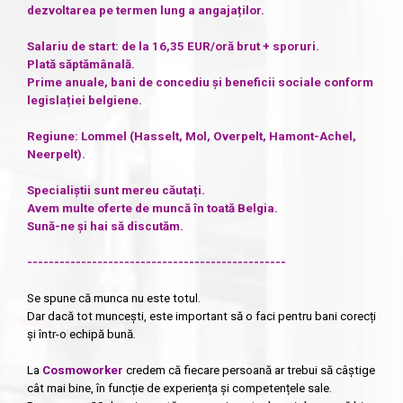
dezvoltarea pe termen lung a angajaților.
Salariu de start: de la 16,35 EUR/oră brut + sporuri.
Plată săptămânală.
Prime anuale, bani de concediu și beneficii sociale conform
legislației belgiene.
Regiune: Lommel (Hasselt, Mol, Overpelt, Hamont-Achel,
Neerpelt).
Specialiștii sunt mereu căutați.
Avem multe oferte de muncă în toată Belgia.
Sună-ne și hai să discutăm.
------------------------------------------------
Se spune că munca nu este totul.
Dar dacă tot muncești, este important să o faci pentru bani corecți
și într-o echipă bună.
La
Cosmoworker
credem că fiecare persoană ar trebui să câștige
cât mai bine, în funcție de experiența și competențele sale.