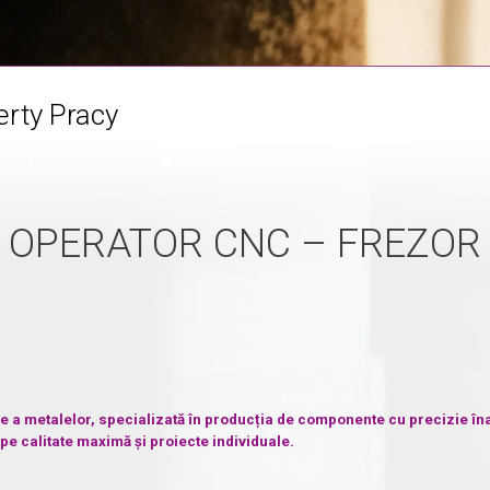
erty Pracy
OPERATOR CNC – FREZOR
e a metalelor, specializată în producția de componente cu precizie îna
pe calitate maximă și proiecte individuale.