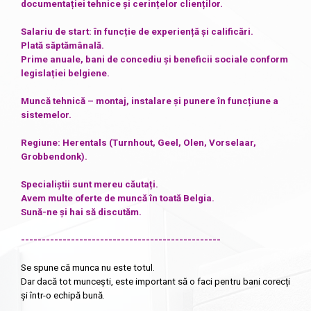
documentației tehnice și cerințelor clienților.
Salariu de start: în funcție de experiență și calificări.
Plată săptămânală.
Prime anuale, bani de concediu și beneficii sociale conform
legislației belgiene.
Muncă tehnică – montaj, instalare și punere în funcțiune a
sistemelor.
Regiune: Herentals (Turnhout, Geel, Olen, Vorselaar,
Grobbendonk).
Specialiștii sunt mereu căutați.
Avem multe oferte de muncă în toată Belgia.
Sună-ne și hai să discutăm.
------------------------------------------------
Se spune că munca nu este totul.
Dar dacă tot muncești, este important să o faci pentru bani corecți
și într-o echipă bună.