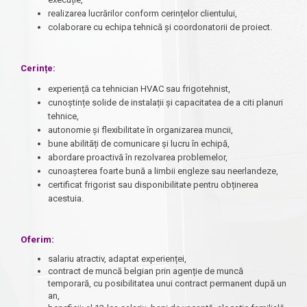
realizarea lucrărilor conform cerințelor clientului,
colaborare cu echipa tehnică și coordonatorii de proiect.
Cerințe:
experiență ca tehnician HVAC sau frigotehnist,
cunoștințe solide de instalații și capacitatea de a citi planuri
tehnice,
autonomie și flexibilitate în organizarea muncii,
bune abilități de comunicare și lucru în echipă,
abordare proactivă în rezolvarea problemelor,
cunoașterea foarte bună a limbii engleze sau neerlandeze,
certificat frigorist sau disponibilitate pentru obținerea
acestuia.
Oferim:
salariu atractiv, adaptat experienței,
contract de muncă belgian prin agenție de muncă
temporară, cu posibilitatea unui contract permanent după un
an,