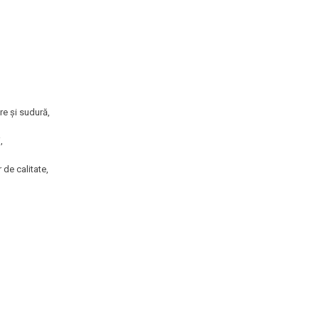
re și sudură,
,
 de calitate,