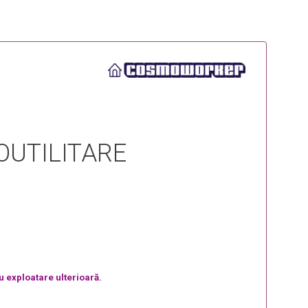
OUTILITARE
u exploatare ulterioară.