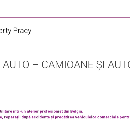
erty Pracy
U AUTO – CAMIOANE ȘI AUT
litare într-un atelier profesionist din Belgia.
e, reparații după accidente și pregătirea vehiculelor comerciale pentr