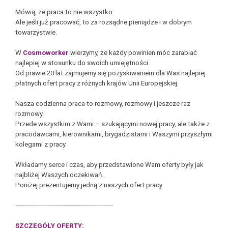
Mówią, że praca to nie wszystko.
Ale jeśli już pracować, to za rozsądne pieniądze i w dobrym
towarzystwie.
W
Cosmoworker
wierzymy, że każdy powinien móc zarabiać
najlepiej w stosunku do swoich umiejętności.
Od prawie 20 lat zajmujemy się pozyskiwaniem dla Was najlepiej
płatnych ofert pracy z różnych krajów Unii Europejskiej.
Nasza codzienna praca to rozmowy, rozmowy i jeszcze raz
rozmowy.
Przede wszystkim z Wami – szukającymi nowej pracy, ale także z
pracodawcami, kierownikami, brygadzistami i Waszymi przyszłymi
kolegami z pracy.
Wkładamy serce i czas, aby przedstawione Wam oferty były jak
najbliżej Waszych oczekiwań.
Poniżej prezentujemy jedną z naszych ofert pracy.
------------------------------------------------
SZCZEGÓŁY OFERTY: