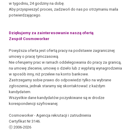
w tygodniu, 24 godziny na dobę.
Aby przyspieszyć proces, zadzwoń do nas po otrzymaniu maila
potwierdzającego.
Dziękujemy za zainteresowanie naszą ofertą
Zespół Cosmoworker
Powyższa oferta jest ofertą pracy na podstawie zagranicznej
umowy o pracę tymczasową.
Nie oferujemy prac w ramach oddelegowania do pracy za granicą,
na umowę zlecenie, umowę o dzieło lub z wypłatą wynagrodzenia
w sposób inny, niż przelew na konto bankowe.
Zastrzegamy sobie prawo do odpowiedzi tylko na wybrane
zgłoszenia, jednak staramy się skontaktować z każdym
kandydatem.
Wszystkie dane kandydatów pozyskiwane są w drodze
korespondencji szyfrowanej.
Cosmoworker - Agencja rekrutacji i zatrudnienia
Certyfikat Nr 3146.
ⓒ 2006-2026