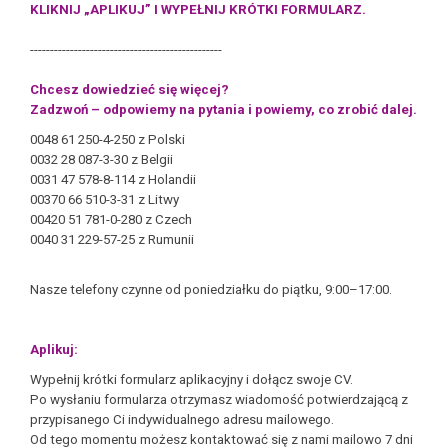
KLIKNIJ „APLIKUJ” I WYPEŁNIJ KRÓTKI FORMULARZ.
------------------------------------------------
Chcesz dowiedzieć się więcej?
Zadzwoń – odpowiemy na pytania i powiemy, co zrobić dalej.
0048 61 250-4-250 z Polski
0032 28 087-3-30 z Belgii
0031 47 578-8-114 z Holandii
00370 66 510-3-31 z Litwy
00420 51 781-0-280 z Czech
0040 31 229-57-25 z Rumunii
Nasze telefony czynne od poniedziałku do piątku, 9:00–17:00.
Aplikuj:
Wypełnij krótki formularz aplikacyjny i dołącz swoje CV.
Po wysłaniu formularza otrzymasz wiadomość potwierdzającą z
przypisanego Ci indywidualnego adresu mailowego.
Od tego momentu możesz kontaktować się z nami mailowo 7 dni