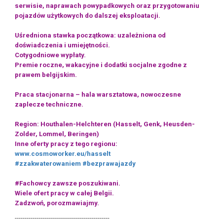
serwisie, naprawach powypadkowych oraz przygotowaniu
pojazdów użytkowych do dalszej eksploatacji.
Uśredniona stawka początkowa: uzależniona od
doświadczenia i umiejętności.
Cotygodniowe wypłaty.
Premie roczne, wakacyjne i dodatki socjalne zgodne z
prawem belgijskim.
Praca stacjonarna – hala warsztatowa, nowoczesne
zaplecze techniczne.
Region: Houthalen-Helchteren (Hasselt, Genk, Heusden-
Zolder, Lommel, Beringen)
Inne oferty pracy z tego regionu:
www.cosmoworker.eu/hasselt
#zzakwaterowaniem
#bezprawajazdy
#Fachowcy zawsze poszukiwani.
Wiele ofert pracy w całej Belgii.
Zadzwoń, porozmawiajmy.
------------------------------------------------