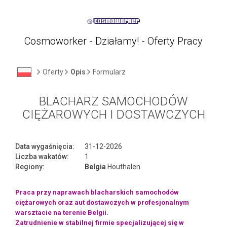
Cosmoworker - Działamy! - Oferty Pracy
Oferty
Opis
Formularz
BLACHARZ SAMOCHODÓW
CIĘŻAROWYCH I DOSTAWCZYCH
Data wygaśnięcia:
31-12-2026
Liczba wakatów:
1
Regiony:
Belgia
Houthalen
Praca przy naprawach blacharskich samochodów
ciężarowych oraz aut dostawczych w profesjonalnym
warsztacie na terenie Belgii.
Zatrudnienie w stabilnej firmie specjalizującej się w