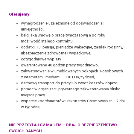
Oferujemy:
wynagrodzenie uzależnione od doświadczenia i
umiejętności,
belgijską umowę o pracę tymczasową a po roku
możliwość stałego kontraktu,
dodatki: 13. pensja, pieniądze wakacyjne, zasiłek rodzinny,
ubezpieczenie zdrowotne i wypadkowe,
cotygodniowe wypłaty,
gwarantowane 40 godzin pracy tygodniowo,
zakwaterowanie w umeblowanych pokojach 1-osobowych
z internetem i mediami – 110 EUR/tydzień,
darmowy transport do pracy lub zwrot kosztów dojazdu,
pomoc w organizacji prywatnego zakwaterowania blisko
miejsca pracy,
wsparcie koordynatorów i rekruterów Cosmoworker – 7 dni
w tygodniu.
NIE PRZESYŁAJ CV MAILEM – DBAJ O BEZPIECZEŃSTWO
SWOICH DANYCH.