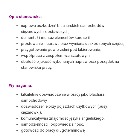
Opis stanowiska:
naprawa uszkodzeń blacharskich samochodów
ciężarowych i dostawczych,
demontaż i montaż elementów karoserii,
prostowanie, naprawa oraz wymiana uszkodzonych części,
przygotowanie powierzchni pod lakierowanie,
współpraca z zespołem warsztatowym,
dbałość o jakość wykonanych napraw oraz porządek na
stanowisku pracy.
Wymagania:
kilkuletnie doświadczenie w pracy jako blacharz
samochodowy,
doświadczenie przy pojazdach użytkowych (busy,
ciężarówki),
komunikatywna znajomość języka angielskiego,
samodzielność i odpowiedzialność,
gotowość do pracy długoterminowej.