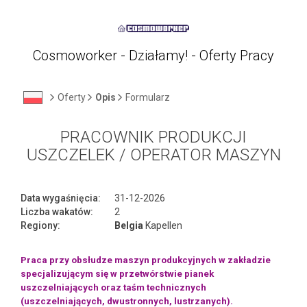
Cosmoworker - Działamy! - Oferty Pracy
Oferty
Opis
Formularz
PRACOWNIK PRODUKCJI
USZCZELEK / OPERATOR MASZYN
Data wygaśnięcia:
31-12-2026
Liczba wakatów:
2
Regiony:
Belgia
Kapellen
Praca przy obsłudze maszyn produkcyjnych w zakładzie
specjalizującym się w przetwórstwie pianek
uszczelniających oraz taśm technicznych
(uszczelniających, dwustronnych, lustrzanych).