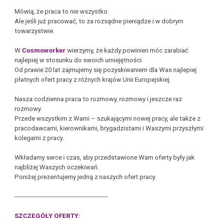
Mówią, że praca to nie wszystko.
Ale jeśli już pracować, to za rozsądne pieniądze i w dobrym
towarzystwie.
W
Cosmoworker
wierzymy, że każdy powinien móc zarabiać
najlepiej w stosunku do swoich umiejętności.
Od prawie 20 lat zajmujemy się pozyskiwaniem dla Was najlepiej
płatnych ofert pracy z różnych krajów Unii Europejskiej.
Nasza codzienna praca to rozmowy, rozmowy i jeszcze raz
rozmowy.
Przede wszystkim z Wami – szukającymi nowej pracy, ale także z
pracodawcami, kierownikami, brygadzistami i Waszymi przyszłymi
kolegami z pracy.
Wkładamy serce i czas, aby przedstawione Wam oferty były jak
najbliżej Waszych oczekiwań.
Poniżej prezentujemy jedną z naszych ofert pracy.
------------------------------------------------
SZCZEGÓŁY OFERTY: