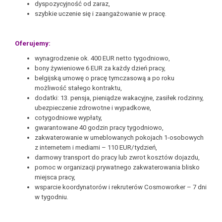
dyspozycyjność od zaraz,
szybkie uczenie się i zaangażowanie w pracę.
Oferujemy:
wynagrodzenie ok. 400 EUR netto tygodniowo,
bony żywieniowe 6 EUR za każdy dzień pracy,
belgijską umowę o pracę tymczasową a po roku
możliwość stałego kontraktu,
dodatki: 13. pensja, pieniądze wakacyjne, zasiłek rodzinny,
ubezpieczenie zdrowotne i wypadkowe,
cotygodniowe wypłaty,
gwarantowane 40 godzin pracy tygodniowo,
zakwaterowanie w umeblowanych pokojach 1-osobowych
z internetem i mediami – 110 EUR/tydzień,
darmowy transport do pracy lub zwrot kosztów dojazdu,
pomoc w organizacji prywatnego zakwaterowania blisko
miejsca pracy,
wsparcie koordynatorów i rekruterów Cosmoworker – 7 dni
w tygodniu.