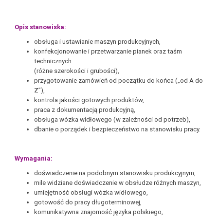
Opis stanowiska:
obsługa i ustawianie maszyn produkcyjnych,
konfekcjonowanie i przetwarzanie pianek oraz taśm
technicznych
(różne szerokości i grubości),
przygotowanie zamówień od początku do końca („od A do
Z”),
kontrola jakości gotowych produktów,
praca z dokumentacją produkcyjną,
obsługa wózka widłowego (w zależności od potrzeb),
dbanie o porządek i bezpieczeństwo na stanowisku pracy.
Wymagania:
doświadczenie na podobnym stanowisku produkcyjnym,
mile widziane doświadczenie w obsłudze różnych maszyn,
umiejętność obsługi wózka widłowego,
gotowość do pracy długoterminowej,
komunikatywna znajomość języka polskiego,