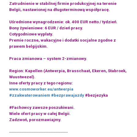
Zatrudnienie w stabilnej firmie produkcyjnej na terenie
Belgii, nastawionej na długoterminową współpracę.
Uśrednione wynagrodzenie: ok. 400 EUR netto / tydzień.
Bony żywieniowe: 6 EUR / dzień pracy.
Cotygodniowe wypłaty.
Premie roczne, wakacyjne i dodatki socjalne zgodne z
prawem belgijskim.
Praca zmianowa – system 2-zmianowy.
Region: Kapellen (Antwerpia, Brasschaat, Ekeren, Stabroek,
Wuustwezel).
Inne oferty pracy z tego regionu:
www.cosmoworker.eu/antwerpia
#zzakwaterowaniem
#bezprawajazdy
#bezjezyka
#Fachowcy zawsze poszukiwani.
Wiele ofert pracy w całej Belgii.
Zadzwoń, porozmawiajmy.
------------------------------------------------