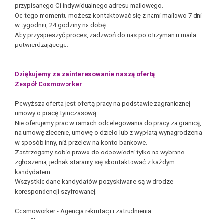
przypisanego Ci indywidualnego adresu mailowego.
Od tego momentu możesz kontaktować się z nami mailowo 7 dni
w tygodniu, 24 godziny na dobę.
Aby przyspieszyć proces, zadzwoń do nas po otrzymaniu maila
potwierdzającego.
Dziękujemy za zainteresowanie naszą ofertą
Zespół Cosmoworker
Powyższa oferta jest ofertą pracy na podstawie zagranicznej
umowy o pracę tymczasową.
Nie oferujemy prac w ramach oddelegowania do pracy za granicą,
na umowę zlecenie, umowę o dzieło lub z wypłatą wynagrodzenia
w sposób inny, niż przelew na konto bankowe.
Zastrzegamy sobie prawo do odpowiedzi tylko na wybrane
zgłoszenia, jednak staramy się skontaktować z każdym
kandydatem.
Wszystkie dane kandydatów pozyskiwane są w drodze
korespondencji szyfrowanej.
Cosmoworker - Agencja rekrutacji i zatrudnienia