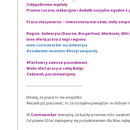
Cotygodniowe wypłaty.
Premie roczne, wakacyjne i dodatki socjalne zgodne z 
Praca stacjonarna – nowoczesny warsztat, stały zespó
Region: Antwerpia (Deurne, Borgerhout, Merksem, Wilri
Inne oferty pracy z tego regionu:
www.cosmoworker.eu/antwerpia
#zzakwaterowaniem
#bezprawajazdy
#Fachowcy zawsze poszukiwani.
Wiele ofert pracy w całej Belgii.
Zadzwoń, porozmawiajmy.
------------------------------------------------
Mówią, że praca to nie wszystko.
Ale jeśli już pracować, to za rozsądne pieniądze i w dobrym 
W
Cosmoworker
wierzymy, że każdy powinien móc zarabiać 
Od prawie 20 lat zajmujemy się pozyskiwaniem dla Was najlepi