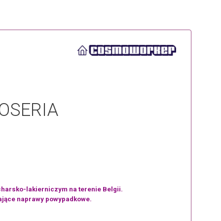
OSERIA
arsko-lakierniczym na terenie Belgii.
agające naprawy powypadkowe.