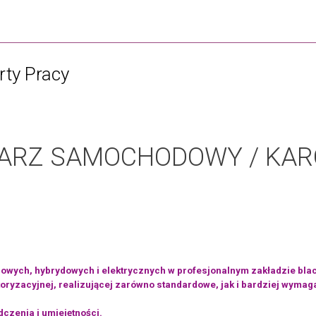
rty Pracy
ARZ SAMOCHODOWY / KAR
ych, hybrydowych i elektrycznych w profesjonalnym zakładzie blach
motoryzacyjnej, realizującej zarówno standardowe, jak i bardziej wym
czenia i umiejętności.