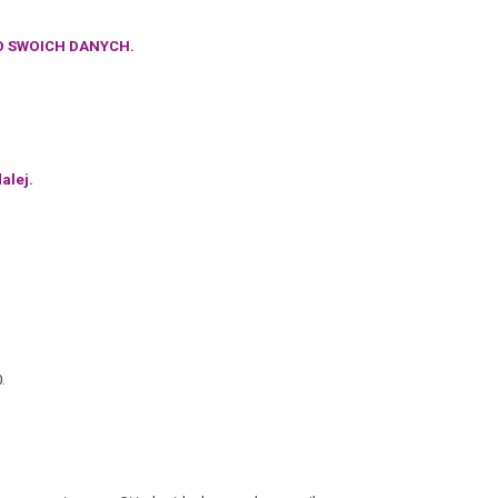
O SWOICH DANYCH.
alej.
.