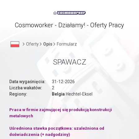
Cosmoworker - Działamy! - Oferty Pracy
Oferty
Opis
Formularz
SPAWACZ
Data wygaśnięcia:
31-12-2026
Liczba wakatów:
2
Regiony:
Belgia
Hechtel-Eksel
Praca w firmie zajmującej się produkcją konstrukcji
metalowych
Uśredniona stawka początkowa: uzależniona od
doświadczenia (+ nadgodziny)