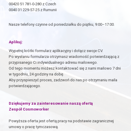
00420 51 781-0-280 z Czech
0040 31 229-57-25 z Rumunii
Nasze telefony czynne od poniedziałku do piątku, 9:00–17:00.
Aplikuj:
Wypełnij krótki formularz aplikacyjny i dołącz swoje CV.
Po wysłaniu formularza otrzymasz wiadomość potwierdzającą z
przypisanego Ci indywidualnego adresu mailowego.
Od tego momentu możesz kontaktować się z nami mailowo 7 dni
w tygodniu, 24 godziny na dobę.
Aby przyspieszyć proces, zadzwoń do nas po otrzymaniu maila
potwierdzającego.
Dziękujemy za zainteresowanie naszą ofertą
Zespół Cosmoworker
Powyższa oferta jest ofertą pracy na podstawie zagranicznej
umowy o pracę tymczasową.