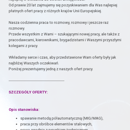
Od prawie 20 lat zajmujemy się pozyskiwaniem dla Was najlepiej
płatnych ofert pracy z różnych krajów Unii Europejskiej.
Nasza codzienna praca to rozmowy, rozmowy i jeszcze raz
rozmowy.
Przede wszystkim z Wami – szukającymi nowej pracy, ale także z
pracodawcami, kierownikami, brygadzistami i Waszymi przyszłymi
kolegami z pracy.
Wkładamy serce i czas, aby przedstawione Wam oferty były jak
najbliżej Waszych oczekiwań.
Poniżej prezentujemy jedną z naszych ofert pracy.
------------------------------------------------
SZCZEGÓŁY OFERTY:
Opis stanowiska:
spawanie metodą półautomatyczną (MIG/MAG),
praca przy obróbce elementów stalowych,
praca zgodnie z rysunkiem technicznym,