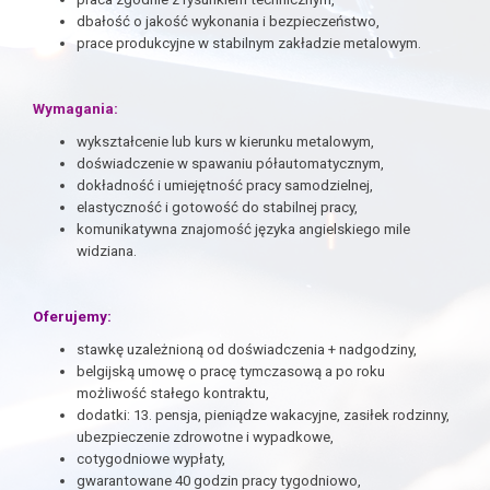
dbałość o jakość wykonania i bezpieczeństwo,
prace produkcyjne w stabilnym zakładzie metalowym.
Wymagania:
wykształcenie lub kurs w kierunku metalowym,
doświadczenie w spawaniu półautomatycznym,
dokładność i umiejętność pracy samodzielnej,
elastyczność i gotowość do stabilnej pracy,
komunikatywna znajomość języka angielskiego mile
widziana.
Oferujemy:
stawkę uzależnioną od doświadczenia + nadgodziny,
belgijską umowę o pracę tymczasową a po roku
możliwość stałego kontraktu,
dodatki: 13. pensja, pieniądze wakacyjne, zasiłek rodzinny,
ubezpieczenie zdrowotne i wypadkowe,
cotygodniowe wypłaty,
gwarantowane 40 godzin pracy tygodniowo,