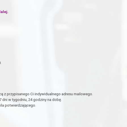
alej.
.
ą z przypisanego Ci indywidualnego adresu mailowego.
dni w tygodniu, 24 godziny na dobę.
ila potwierdzającego.