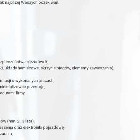
ak najbliżej Waszych oczekiwań.
ezpieczeństwa ciężarówek,
, układy hamulcowe, skrzynie biegów, elementy zawieszenia),
rmacji o wykonanych pracach,
minimalizować przestoje,
edurami firmy.
w (min. 2–3 lata),
zenia oraz elektroniki pojazdowej,
czasem,