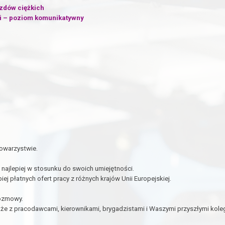
zdów ciężkich
ki – poziom komunikatywny
towarzystwie.
najlepiej w stosunku do swoich umiejętności.
ej płatnych ofert pracy z różnych krajów Unii Europejskiej.
rozmowy.
że z pracodawcami, kierownikami, brygadzistami i Waszymi przyszłymi koleg