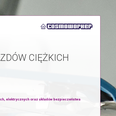
AZDÓW CIĘŻKICH
ych, elektrycznych oraz układów bezpieczeństwa