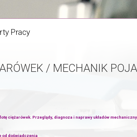
rty Pracy
ARÓWEK / MECHANIK POJ
lotę ciężarówek. Przeglądy, diagnoza i naprawy układów mechaniczn
e od doświadczenia