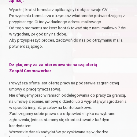
Aplikuj:
Wypełnij krótki formularz aplikacyjny i dołącz swoje CV.
Po wysłaniu formularza otrzymasz wiadomość potwierdzającą z
przypisanego Ci indywidualnego adresu mailowego.
Od tego momentu możesz kontaktować się z nami mailowo 7 dni
w tygodniu, 24 godziny na dobę.
Aby przyspieszyć proces, zadzwoń do nas po otrzymaniu maila
potwierdzającego.
Dziękujemy za zainteresowanie naszą ofertą
Zespół Cosmoworker
Powyższa oferta jest ofertą pracy na podstawie zagranicznej
umowy o pracę tymczasową.
Nie oferujemy prac w ramach oddelegowania do pracy za granicą,
na umowę zlecenie, umowę o dzieło lub z wypłatą wynagrodzenia
w sposób inny, niż przelew na konto bankowe.
Zastrzegamy sobie prawo do odpowiedzi tylko na wybrane
zgłoszenia, jednak staramy się skontaktować z każdym
kandydatem.
Wszystkie dane kandydatów pozyskiwane są w drodze