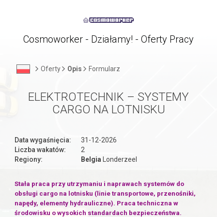
Cosmoworker - Działamy! - Oferty Pracy
Oferty
Opis
Formularz
ELEKTROTECHNIK – SYSTEMY
CARGO NA LOTNISKU
Data wygaśnięcia:
31-12-2026
Liczba wakatów:
2
Regiony:
Belgia
Londerzeel
Stała praca przy utrzymaniu i naprawach systemów do
obsługi cargo na lotnisku (linie transportowe, przenośniki,
napędy, elementy hydrauliczne). Praca techniczna w
środowisku o wysokich standardach bezpieczeństwa.