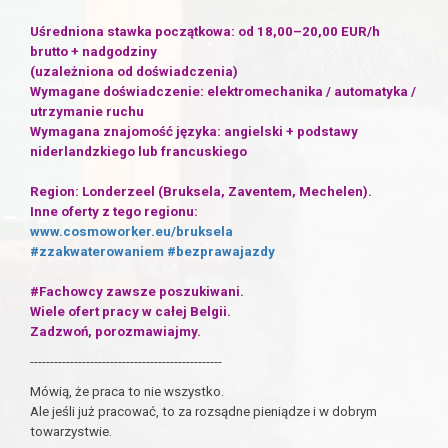
Uśredniona stawka początkowa: od 18,00–20,00 EUR/h
brutto + nadgodziny
(uzależniona od doświadczenia)
Wymagane doświadczenie: elektromechanika / automatyka /
utrzymanie ruchu
Wymagana znajomość języka: angielski + podstawy
niderlandzkiego lub francuskiego
Region: Londerzeel (Bruksela, Zaventem, Mechelen).
Inne oferty z tego regionu:
www.cosmoworker.eu/bruksela
#zzakwaterowaniem
#bezprawajazdy
#Fachowcy zawsze poszukiwani.
Wiele ofert pracy w całej Belgii.
Zadzwoń, porozmawiajmy.
------------------------------------------------
Mówią, że praca to nie wszystko.
Ale jeśli już pracować, to za rozsądne pieniądze i w dobrym
towarzystwie.