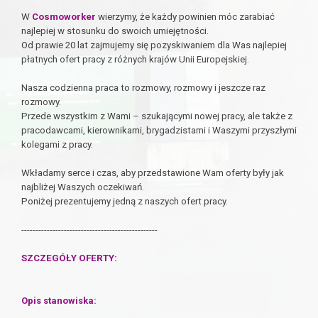
W
Cosmoworker
wierzymy, że każdy powinien móc zarabiać
najlepiej w stosunku do swoich umiejętności.
Od prawie 20 lat zajmujemy się pozyskiwaniem dla Was najlepiej
płatnych ofert pracy z różnych krajów Unii Europejskiej.
Nasza codzienna praca to rozmowy, rozmowy i jeszcze raz
rozmowy.
Przede wszystkim z Wami – szukającymi nowej pracy, ale także z
pracodawcami, kierownikami, brygadzistami i Waszymi przyszłymi
kolegami z pracy.
Wkładamy serce i czas, aby przedstawione Wam oferty były jak
najbliżej Waszych oczekiwań.
Poniżej prezentujemy jedną z naszych ofert pracy.
------------------------------------------------
SZCZEGÓŁY OFERTY:
Opis stanowiska: