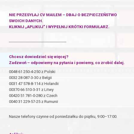
NIE PRZESYŁAJ CV MAILEM – DBAJ O BEZPIECZEŃSTWO
SWOICH DANYCH.
KLIKNIJ „APLIKUJ” I WYPEŁNIJ KRÓTKI FORMULARZ.
------------------------------------------------
Chcesz dowiedzieć się więcej?
Zadzwoń – odpowiemy na pytania i powiemy, co zrobić dalej.
0048 61 250-4-250 z Polski
0032 28 087-3-30 z Belgii
0031 47 578-8-114 z Holandii
00370 66 510-3-31 z Litwy
00420 51 781-0-280 z Czech
0040 31 229-57-25 z Rumunii
Nasze telefony czynne od poniedziałku do piątku, 9:00–17:00.