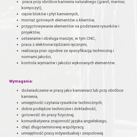
praca przy obróbce kamienia naturalnego (granit, marmur,
kompozyt),
cięcie bloków i płyt kamiennych,
montaż gotowych elementów u klientów,
przygotowywanie elementów na podstawie rysunków i
projektów,
ustawianie i obsługa maszyn, w tym CNC,
praca z elektronarzędziami ręcznymi,
realizacja prac zgodnie ze specyfikacją techniczną i
normami jakości,
kontrola wymiarów i jakości wykonanych elementów.
Wymagania:
doświadczenie w pracy jako kamieniarz lub przy obróbce
kamienia,
umiejętność czytania rysunków technicznych,
dobre podejście techniczne i dokładność,
gotowość do pracy fizycznej,
komunikatywna znajomość języka angielskiego,
chęć długoterminowej współpracy,
umiejętność pracy indywidualnej i zespołowej.