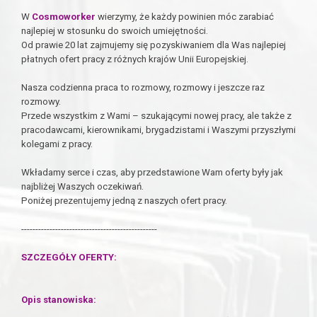
W
Cosmoworker
wierzymy, że każdy powinien móc zarabiać
najlepiej w stosunku do swoich umiejętności.
Od prawie 20 lat zajmujemy się pozyskiwaniem dla Was najlepiej
płatnych ofert pracy z różnych krajów Unii Europejskiej.
Nasza codzienna praca to rozmowy, rozmowy i jeszcze raz
rozmowy.
Przede wszystkim z Wami – szukającymi nowej pracy, ale także z
pracodawcami, kierownikami, brygadzistami i Waszymi przyszłymi
kolegami z pracy.
Wkładamy serce i czas, aby przedstawione Wam oferty były jak
najbliżej Waszych oczekiwań.
Poniżej prezentujemy jedną z naszych ofert pracy.
------------------------------------------------
SZCZEGÓŁY OFERTY:
Opis stanowiska: