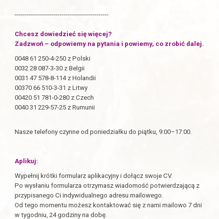
------------------------------------------------
Chcesz dowiedzieć się więcej?
Zadzwoń – odpowiemy na pytania i powiemy, co zrobić dalej.
0048 61 250-4-250 z Polski
0032 28 087-3-30 z Belgii
0031 47 578-8-114 z Holandii
00370 66 510-3-31 z Litwy
00420 51 781-0-280 z Czech
0040 31 229-57-25 z Rumunii
Nasze telefony czynne od poniedziałku do piątku, 9:00–17:00.
Aplikuj:
Wypełnij krótki formularz aplikacyjny i dołącz swoje CV.
Po wysłaniu formularza otrzymasz wiadomość potwierdzającą z
przypisanego Ci indywidualnego adresu mailowego.
Od tego momentu możesz kontaktować się z nami mailowo 7 dni
w tygodniu, 24 godziny na dobę.