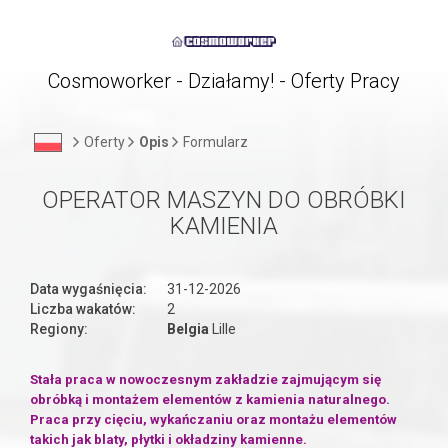
Cosmoworker - Działamy! - Oferty Pracy
Oferty
Opis
Formularz
OPERATOR MASZYN DO OBRÓBKI
KAMIENIA
Data wygaśnięcia:
31-12-2026
Liczba wakatów:
2
Regiony:
Belgia
Lille
Stała praca w nowoczesnym zakładzie zajmującym się
obróbką i montażem elementów z kamienia naturalnego.
Praca przy cięciu, wykańczaniu oraz montażu elementów
takich jak blaty, płytki i okładziny kamienne.