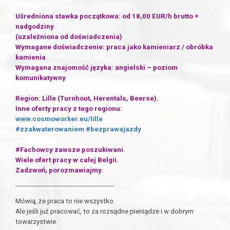
Uśredniona stawka początkowa: od 18,00 EUR/h brutto +
nadgodziny
(uzależniona od doświadczenia)
Wymagane doświadczenie: praca jako kamieniarz / obróbka
kamienia
Wymagana znajomość języka: angielski – poziom
komunikatywny
Region: Lille (Turnhout, Herentals, Beerse).
Inne oferty pracy z tego regionu:
www.cosmoworker.eu/lille
#zzakwaterowaniem
#bezprawajazdy
#Fachowcy zawsze poszukiwani.
Wiele ofert pracy w całej Belgii.
Zadzwoń, porozmawiajmy.
------------------------------------------------
Mówią, że praca to nie wszystko.
Ale jeśli już pracować, to za rozsądne pieniądze i w dobrym
towarzystwie.