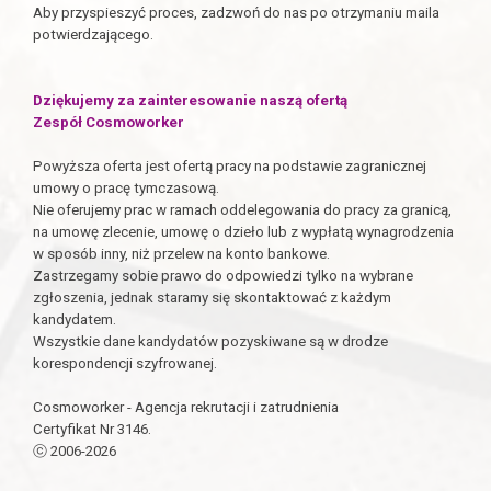
Aby przyspieszyć proces, zadzwoń do nas po otrzymaniu maila
potwierdzającego.
Dziękujemy za zainteresowanie naszą ofertą
Zespół Cosmoworker
Powyższa oferta jest ofertą pracy na podstawie zagranicznej
umowy o pracę tymczasową.
Nie oferujemy prac w ramach oddelegowania do pracy za granicą,
na umowę zlecenie, umowę o dzieło lub z wypłatą wynagrodzenia
w sposób inny, niż przelew na konto bankowe.
Zastrzegamy sobie prawo do odpowiedzi tylko na wybrane
zgłoszenia, jednak staramy się skontaktować z każdym
kandydatem.
Wszystkie dane kandydatów pozyskiwane są w drodze
korespondencji szyfrowanej.
Cosmoworker - Agencja rekrutacji i zatrudnienia
Certyfikat Nr 3146.
ⓒ 2006-2026