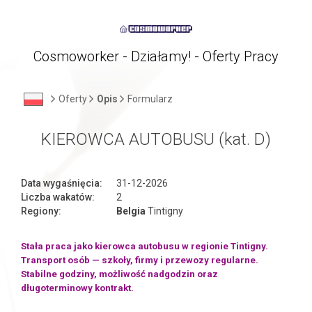
Cosmoworker - Działamy! - Oferty Pracy
Oferty
Opis
Formularz
KIEROWCA AUTOBUSU (kat. D)
Data wygaśnięcia:
31-12-2026
Liczba wakatów:
2
Regiony:
Belgia
Tintigny
Stała praca jako kierowca autobusu w regionie Tintigny.
Transport osób — szkoły, firmy i przewozy regularne.
Stabilne godziny, możliwość nadgodzin oraz
długoterminowy kontrakt.