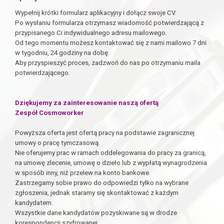
Wypełnij krótki formularz aplikacyjny i dołącz swoje CV.
Po wysłaniu formularza otrzymasz wiadomość potwierdzającą z
przypisanego Ci indywidualnego adresu mailowego.
Od tego momentu możesz kontaktować się z nami mailowo 7 dni
w tygodniu, 24 godziny na dobę.
Aby przyspieszyć proces, zadzwoń do nas po otrzymaniu maila
potwierdzającego.
Dziękujemy za zainteresowanie naszą ofertą
Zespół Cosmoworker
Powyższa oferta jest ofertą pracy na podstawie zagranicznej
umowy o pracę tymczasową.
Nie oferujemy prac w ramach oddelegowania do pracy za granicą,
na umowę zlecenie, umowę o dzieło lub z wypłatą wynagrodzenia
w sposób inny, niż przelew na konto bankowe.
Zastrzegamy sobie prawo do odpowiedzi tylko na wybrane
zgłoszenia, jednak staramy się skontaktować z każdym
kandydatem.
Wszystkie dane kandydatów pozyskiwane są w drodze
korespondencji szyfrowanej.