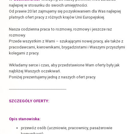
najlepiej w stosunku do swoich umiejętności.
Od prawie 20 lat zajmujemy się pozyskiwaniem dla Was najlepiej
płatnych ofert pracy z różnych krajów Unii Europejskiej.
Nasza codzienna praca to rozmowy, rozmowy i jeszcze raz
rozmowy.
Przede wszystkim z Wami – szukającymi nowej pracy, ale także z
pracodawcami, kierownikami, brygadzistami i Waszymi przyszłymi
kolegami z pracy.
Wkładamy serce i czas, aby przedstawione Wam oferty były jak
najbliżej Waszych oczekiwań.
Poniżej prezentujemy jedną z naszych ofert pracy.
------------------------------------------------
SZCZEGÓŁY OFERTY:
Opis stanowiska:
przewóz osób (uczniowie, pracownicy, pasażerowie
komunikacji),