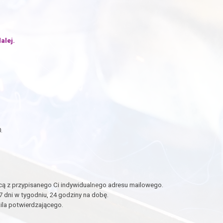
alej.
.
ą z przypisanego Ci indywidualnego adresu mailowego.
dni w tygodniu, 24 godziny na dobę.
ila potwierdzającego.