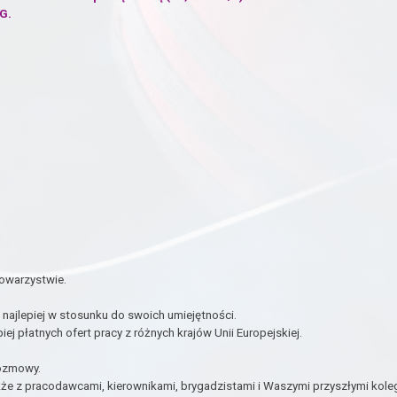
G.
.
towarzystwie.
najlepiej w stosunku do swoich umiejętności.
ej płatnych ofert pracy z różnych krajów Unii Europejskiej.
rozmowy.
że z pracodawcami, kierownikami, brygadzistami i Waszymi przyszłymi koleg