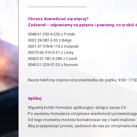
------------------------------------------------
Chcesz dowiedzieć się więcej?
Zadzwoń – odpowiemy na pytania i powiemy, co zrobić d
0048 61 250-4-250 z Polski
0032 28 087-3-30 z Belgii
0031 47 578-8-114 z Holandii
00370 66 510-3-31 z Litwy
00420 51 781-0-280 z Czech
0040 31 229-57-25 z Rumunii
Nasze telefony czynne od poniedziałku do piątku, 9:00–17:00
Aplikuj:
Wypełnij krótki formularz aplikacyjny i dołącz swoje CV.
Po wysłaniu formularza otrzymasz wiadomość potwierdzając
Od tego momentu możesz kontaktować się z nami mailowo 7 
Aby przyspieszyć proces, zadzwoń do nas po otrzymaniu ma