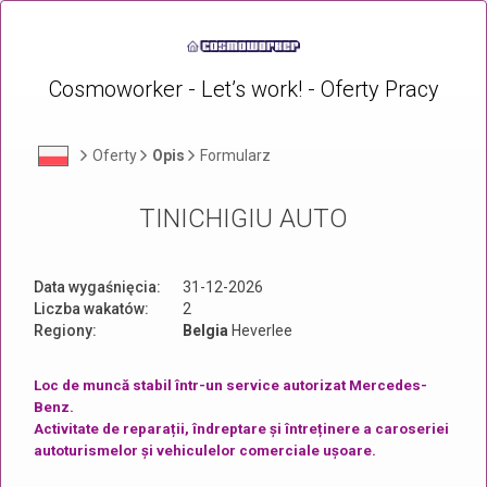
Cosmoworker - Let’s work! - Oferty Pracy
Oferty
Opis
Formularz
TINICHIGIU AUTO
Data wygaśnięcia:
31-12-2026
Liczba wakatów:
2
Regiony:
Belgia
Heverlee
Loc de muncă stabil într-un service autorizat Mercedes-
Benz.
Activitate de reparații, îndreptare și întreținere a caroseriei
autoturismelor și vehiculelor comerciale ușoare.