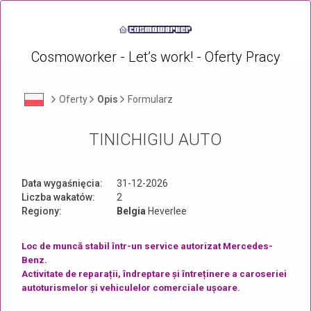
Cosmoworker - Let’s work! - Oferty Pracy
Oferty
Opis
Formularz
TINICHIGIU AUTO
Data wygaśnięcia:
31-12-2026
Liczba wakatów:
2
Regiony:
Belgia
Heverlee
Loc de muncă stabil într-un service autorizat Mercedes-
Benz.
Activitate de reparații, îndreptare și întreținere a caroseriei
autoturismelor și vehiculelor comerciale ușoare.