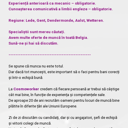
Experiență anterioară ca mecanic – obligatorie.
Cunoașterea comunicativă a limbii engleze – obligatorie.
Regiune: Lede, Gent, Dendermonde, Aalst, Wetteren.
Specialiștii sunt mereu căutați.
Avem multe oferte de muncă în toată Belgia.
Sună-ne și hai să discutăm.
------------------------------------------------
Se spune că munca nu este totul.
Dar dacă tot muncești, este important să o faci pentru bani corecți
și într-o echipă bună.
La
Cosmoworker
credem că fiecare persoană ar trebui să câștige
cât mai bine, în funcție de experiența și competențele sale.
De aproape 20 de ani recrutăm oameni pentru locuri de muncă bine
plătite în diferite țări ale Uniunii Europene.
Zi de zi discutăm cu candidați, dar și cu angajatori, șefi de echipă
și viitorii colegi de muncă.