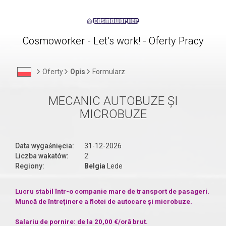
Cosmoworker - Let’s work! - Oferty Pracy
Oferty
Opis
Formularz
MECANIC AUTOBUZE ȘI
MICROBUZE
Data wygaśnięcia:
31-12-2026
Liczba wakatów:
2
Regiony:
Belgia
Lede
Lucru stabil într-o companie mare de transport de pasageri.
Muncă de întreținere a flotei de autocare și microbuze.
Salariu de pornire: de la 20,00 €/oră brut.