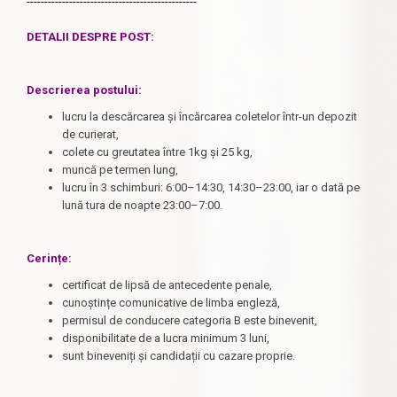
------------------------------------------------
DETALII DESPRE POST:
Descrierea postului
:
lucru la descărcarea și încărcarea coletelor într-un depozit
de curierat,
colete cu greutatea între 1kg și 25 kg,
muncă pe termen lung,
lucru în 3 schimburi: 6:00–14:30, 14:30–23:00, iar o dată pe
lună tura de noapte 23:00–7:00.
Cerințe:
certificat de lipsă de antecedente penale,
cunoștințe comunicative de limba engleză,
permisul de conducere categoria B este binevenit,
disponibilitate de a lucra minimum 3 luni,
sunt bineveniți și candidații cu cazare proprie.