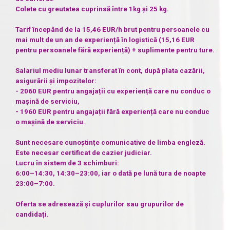
Colete cu greutatea cuprinsă între 1kg și 25 kg.
Tarif începând de la 15,46 EUR/h brut pentru persoanele cu
mai mult de un an de experiență în logistică (15,16 EUR
pentru persoanele fără experiență) + suplimente pentru ture.
Salariul mediu lunar transferat în cont, după plata cazării,
asigurării și impozitelor:
- 2060 EUR pentru angajații cu experiență care nu conduc o
mașină de serviciu,
- 1960 EUR pentru angajații fără experiență care nu conduc
o mașină de serviciu.
Sunt necesare cunoștințe comunicative de limba engleză.
Este necesar certificat de cazier judiciar.
Lucru în sistem de 3 schimburi:
6:00–14:30, 14:30–23:00, iar o dată pe lună tura de noapte
23:00–7:00.
Oferta se adresează și cuplurilor sau grupurilor de
candidați.