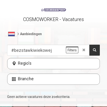
COSMOWORKER - Vacatures
Aanbiedingen
Filters
Regio's
Branche
Geen actieve vacatures deze zoekcriteria.