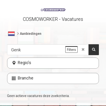
COSMOWORKER - Vacatures
Aanbiedingen
Filters
Regio's
Branche
Geen actieve vacatures deze zoekcriteria.