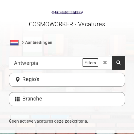
COSMOWORKER - Vacatures
Aanbiedingen
Filters
Regio's
Branche
Geen actieve vacatures deze zoekcriteria.