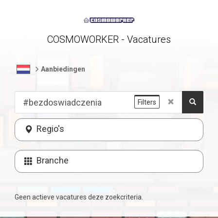
COSMOWORKER - Vacatures
Aanbiedingen
Filters
Regio's
Branche
Geen actieve vacatures deze zoekcriteria.