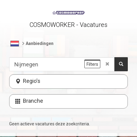
COSMOWORKER - Vacatures
Aanbiedingen
Filters
Regio's
Branche
Geen actieve vacatures deze zoekcriteria.