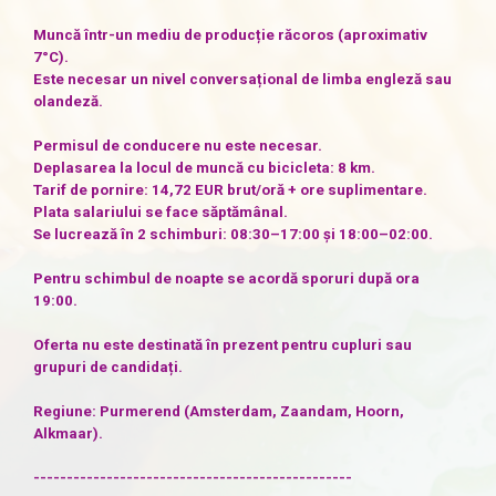
Muncă într-un mediu de producție răcoros (aproximativ
7°C).
Este necesar un nivel conversațional de limba engleză sau
olandeză.
Permisul de conducere nu este necesar.
Deplasarea la locul de muncă cu bicicleta: 8 km.
Tarif de pornire: 14,72 EUR brut/oră + ore suplimentare.
Plata salariului se face săptămânal.
Se lucrează în 2 schimburi: 08:30–17:00 și 18:00–02:00.
Pentru schimbul de noapte se acordă sporuri după ora
19:00.
Oferta nu este destinată în prezent pentru cupluri sau
grupuri de candidați.
Regiune: Purmerend (Amsterdam, Zaandam, Hoorn,
Alkmaar).
------------------------------------------------