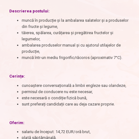
Descrierea postului
:
muncă în producție și la ambalarea salatelor și a produselor
din fructe și legume,
tăierea, spălarea, curățarea și pregătirea fructelor și
legumelor,
ambalarea produselor manual și cu ajutorul utilajelor de
producție,
muncă într-un mediu frigorific/răcoros (aproximativ 7°C).
Cerințe:
cunoaștere conversațională a limbii engleze sau olandeze,
permisul de conducere nu este necesar,
este necesară o condiție fizică bună,
sunt preferați candidații care au deja cazare proprie.
Oferim:
salariu de început: 14,72 EUR/oră brut,
plată săptămânală,