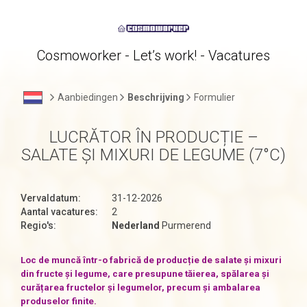
Cosmoworker - Let’s work! - Vacatures
Aanbiedingen
Beschrijving
Formulier
LUCRĂTOR ÎN PRODUCȚIE –
SALATE ȘI MIXURI DE LEGUME (7°C)
Vervaldatum:
31-12-2026
Aantal vacatures:
2
Regio's:
Nederland
Purmerend
Loc de muncă într-o fabrică de producție de salate și mixuri
din fructe și legume, care presupune tăierea, spălarea și
curățarea fructelor și legumelor, precum și ambalarea
produselor finite.